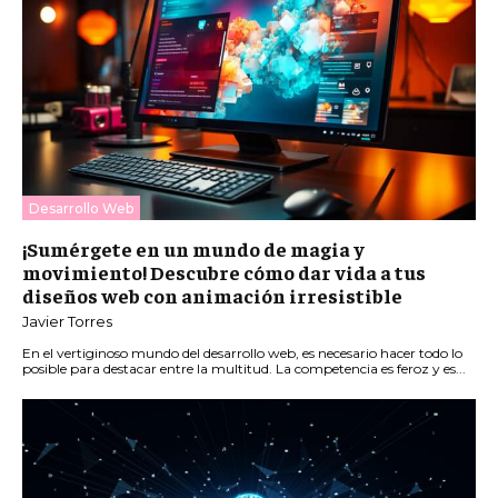
Desarrollo Web
¡Sumérgete en un mundo de magia y
movimiento! Descubre cómo dar vida a tus
diseños web con animación irresistible
Javier Torres
En el vertiginoso mundo del desarrollo web, es necesario hacer todo lo
posible para destacar entre la multitud. La competencia es feroz y es...