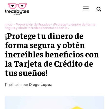
Inicio
Prevención de Fraudes
¡Protege tu dinero de forma
segura y obtén increíbles beneficios con la...
¡Protege tu dinero de
forma segura y obtén
increíbles beneficios con
la Tarjeta de Crédito de
tus sueños!
Publicado por
Diego Lopez