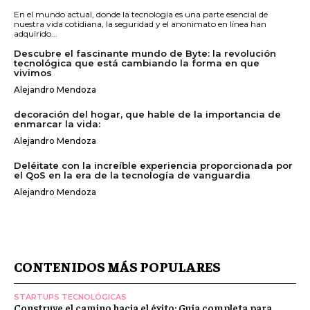
En el mundo actual, donde la tecnología es una parte esencial de
nuestra vida cotidiana, la seguridad y el anonimato en línea han
adquirido...
Descubre el fascinante mundo de Byte: la revolución
tecnológica que está cambiando la forma en que
vivimos
Alejandro Mendoza
decoración del hogar, que hable de la importancia de
enmarcar la vida:
Alejandro Mendoza
Deléitate con la increíble experiencia proporcionada por
el QoS en la era de la tecnología de vanguardia
Alejandro Mendoza
CONTENIDOS MÁS POPULARES
STARTUPS TECNOLÓGICAS
Construye el camino hacia el éxito: Guía completa para