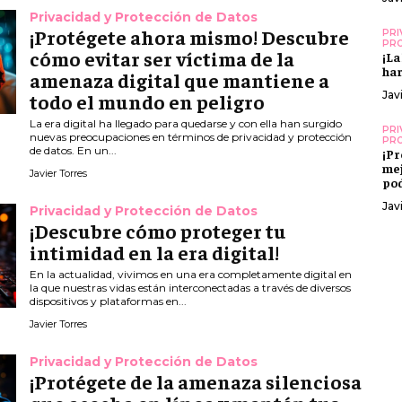
Privacidad y Protección de Datos
¡Protégete ahora mismo! Descubre
PRI
PRO
cómo evitar ser víctima de la
¡La
har
amenaza digital que mantiene a
Jav
todo el mundo en peligro
La era digital ha llegado para quedarse y con ella han surgido
PRI
nuevas preocupaciones en términos de privacidad y protección
PRO
de datos. En un...
¡Pr
mej
Javier Torres
pod
Jav
Privacidad y Protección de Datos
¡Descubre cómo proteger tu
intimidad en la era digital!
En la actualidad, vivimos en una era completamente digital en
la que nuestras vidas están interconectadas a través de diversos
dispositivos y plataformas en...
Javier Torres
Privacidad y Protección de Datos
¡Protégete de la amenaza silenciosa