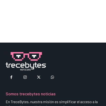
Somos trecebytes noticias
En TreceBytes, nuestra misión es simplificar el acceso a la