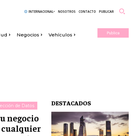
INTERNACIONAL
NOSOTROS
CONTACTO
PUBLICAR
Publica
lud
Negocios
Vehículos
Aquí
DESTACADOS
tección de Datos
u negocio
n cualquier