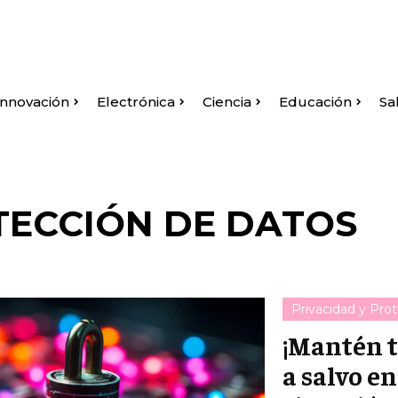
Innovación
Electrónica
Ciencia
Educación
Sa
TECCIÓN DE DATOS
Privacidad y Pro
¡Mantén t
a salvo e