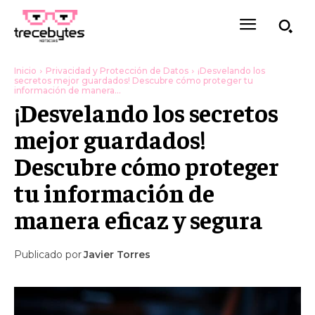
Inicio
Privacidad y Protección de Datos
¡Desvelando los
secretos mejor guardados! Descubre cómo proteger tu
información de manera...
¡Desvelando los secretos
mejor guardados!
Descubre cómo proteger
tu información de
manera eficaz y segura
Publicado por
Javier Torres