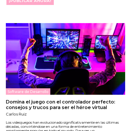
¡PUBLICAR AHORA!
Software de Desarrollo
Domina el juego con el controlador perfecto:
consejos y trucos para ser el héroe virtual
Carlos Ruiz
Los videojuegos han evolucionado significativamente en las últimas
décadas, convirtiéndose en una forma de entretenimiento
ampliamente popular en todo el mundo. Para ser un...