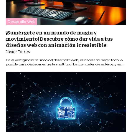
Desarrollo Web
¡Sumérgete en un mundo de magia y
movimiento! Descubre cómo dar vida a tus
diseños web con animación irresistible
Javier Torres
En el vertiginoso mundo del desarrollo web, es necesario hacer todo lo
posible para destacar entre la multitud. La competencia es feroz y es...