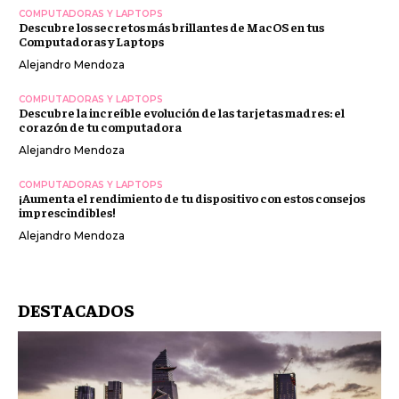
COMPUTADORAS Y LAPTOPS
Descubre los secretos más brillantes de MacOS en tus
Computadoras y Laptops
Alejandro Mendoza
COMPUTADORAS Y LAPTOPS
Descubre la increíble evolución de las tarjetas madres: el
corazón de tu computadora
Alejandro Mendoza
COMPUTADORAS Y LAPTOPS
¡Aumenta el rendimiento de tu dispositivo con estos consejos
imprescindibles!
Alejandro Mendoza
DESTACADOS