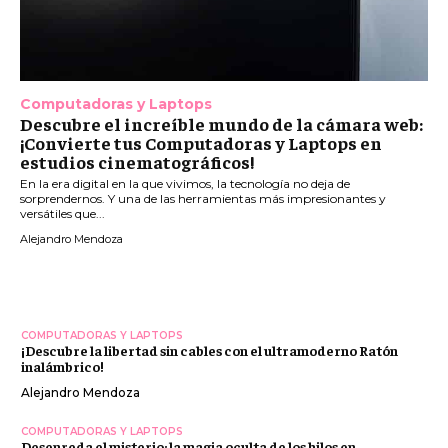
Computadoras y Laptops
Descubre el increíble mundo de la cámara web:
¡Convierte tus Computadoras y Laptops en
estudios cinematográficos!
En la era digital en la que vivimos, la tecnología no deja de
sorprendernos. Y una de las herramientas más impresionantes y
versátiles que...
Alejandro Mendoza
COMPUTADORAS Y LAPTOPS
¡Descubre la libertad sin cables con el ultramoderno Ratón
inalámbrico!
Alejandro Mendoza
COMPUTADORAS Y LAPTOPS
Desenreda el misterio: la magia oculta de los hilos en