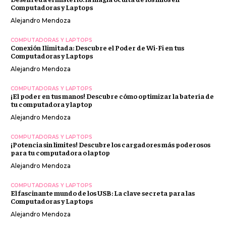
Computadoras y Laptops
Alejandro Mendoza
COMPUTADORAS Y LAPTOPS
Conexión Ilimitada: Descubre el Poder de Wi-Fi en tus
Computadoras y Laptops
Alejandro Mendoza
COMPUTADORAS Y LAPTOPS
¡El poder en tus manos! Descubre cómo optimizar la batería de
tu computadora y laptop
Alejandro Mendoza
COMPUTADORAS Y LAPTOPS
¡Potencia sin límites! Descubre los cargadores más poderosos
para tu computadora o laptop
Alejandro Mendoza
COMPUTADORAS Y LAPTOPS
El fascinante mundo de los USB: La clave secreta para las
Computadoras y Laptops
Alejandro Mendoza