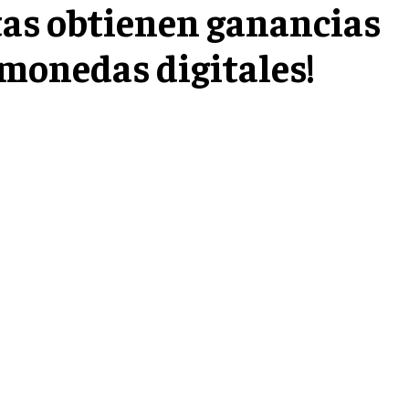
tas obtienen ganancias
 monedas digitales!