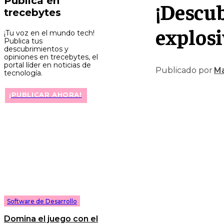
Publica en
¡Descub
trecebytes
explosi
¡Tu voz en el mundo tech!
Publica tus
descubrimientos y
opiniones en trecebytes, el
portal líder en noticias de
Publicado por
Ma
tecnología.
¡PUBLICAR AHORA!
Software de Desarrollo
Domina el juego con el