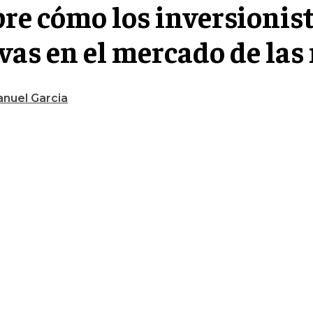
re cómo los inversionis
vas en el mercado de las
nuel Garcia