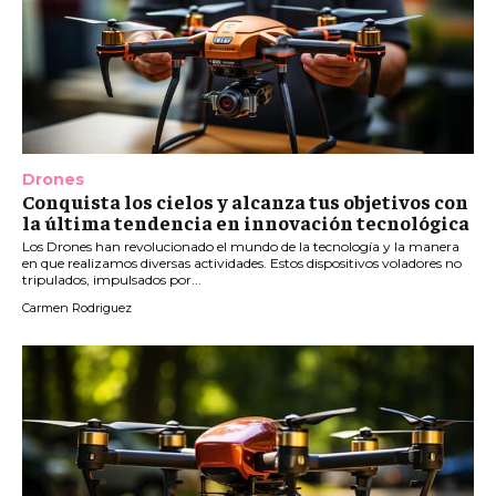
Drones
Conquista los cielos y alcanza tus objetivos con
la última tendencia en innovación tecnológica
Los Drones han revolucionado el mundo de la tecnología y la manera
en que realizamos diversas actividades. Estos dispositivos voladores no
tripulados, impulsados por...
Carmen Rodriguez