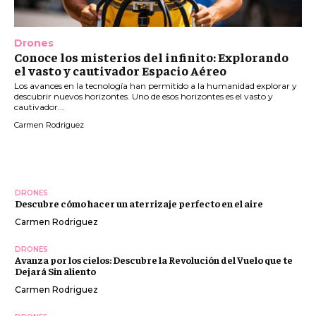
Drones
Conoce los misterios del infinito: Explorando
el vasto y cautivador Espacio Aéreo
Los avances en la tecnología han permitido a la humanidad explorar y
descubrir nuevos horizontes. Uno de esos horizontes es el vasto y
cautivador...
Carmen Rodriguez
DRONES
Descubre cómo hacer un aterrizaje perfecto en el aire
Carmen Rodriguez
DRONES
Avanza por los cielos: Descubre la Revolución del Vuelo que te
Dejará Sin aliento
Carmen Rodriguez