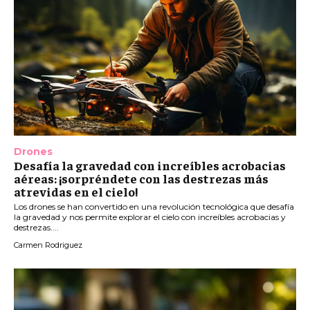
Drones
Desafía la gravedad con increíbles acrobacias
aéreas: ¡sorpréndete con las destrezas más
atrevidas en el cielo!
Los drones se han convertido en una revolución tecnológica que desafía
la gravedad y nos permite explorar el cielo con increíbles acrobacias y
destrezas....
Carmen Rodriguez