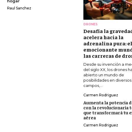
hogar
Raul Sanchez
DRONES
Desafía la graveda
acelera hacia la
adrenalina pura: e
emocionante mund
las carreras de dr
Desde su invención a me
del siglo XX, los drones h
abierto un mundo de
posibilidades en diversos
campos,...
Carmen Rodriguez
Aumenta la potencia d
con la revolucionaria 
que transformará tu e
aérea
Carmen Rodriguez