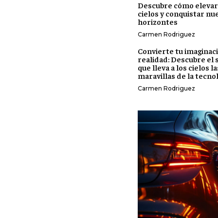
Descubre cómo elevar
cielos y conquistar nu
horizontes
Carmen Rodriguez
Convierte tu imaginac
realidad: Descubre el
que lleva a los cielos la
maravillas de la tecno
Carmen Rodriguez