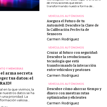
de innovaciones que están
transformando nuestra forma de...
VEHÍCULOS AUTÓNOMOS
Asegura el Futuro de tu
Automóvil: Descubre la Clave de
la Calibración Perfecta de
Sensores
Carmen Rodriguez
VEHÍCULOS AUTÓNOMOS
Cruzar al futuro con seguridad:
Descubre la revolucionaria
tecnología que está
transformando la interacción
entre vehículos y peatones
NTO Y MEMORIAS
 el arma secreta
Carmen Rodriguez
ger tus datos: el
 RAID!
VEHÍCULOS AUTÓNOMOS
Descubre cómo ahorrar tiempo y
tal en la que vivimos, la
dinero con nuestras rutas
e nuestros datos se ha
 una prioridad. La
optimizadas y eficientes
formación valiosa...
Carmen Rodriguez