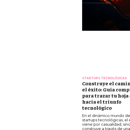
STARTUPS TECNOLÓGICAS
Construye el camin
el éxito: Guía comp
para trazar tu hoja
hacia el triunfo
tecnológico
En el dinámico mundo de
startups tecnológicas, el 
viene por casualidad, sin
construye a través de un