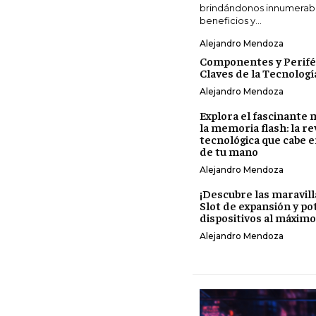
brindándonos innumerab
beneficios y...
Alejandro Mendoza
Componentes y Perifér
Claves de la Tecnología
Alejandro Mendoza
Explora el fascinante
la memoria flash: la r
tecnológica que cabe e
de tu mano
Alejandro Mendoza
¡Descubre las maravill
Slot de expansión y po
dispositivos al máximo
Alejandro Mendoza