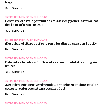
hogar
Raul Sanchez
ENTRETENIMIENTO EN EL HOGAR
Descubre el catálogo infinito de tus series y películas favoritas
desde tu sofá con HBO Go
Raul Sanchez
ENTRETENIMIENTO EN EL HOGAR
¡Descubre el ritmo perfecto para tus días en casa con Spotify!
Raul Sanchez
ENTRETENIMIENTO EN EL HOGAR
Dale vida a tu televisión: Descubre el mundo del streaming sin
límites
Raul Sanchez
ENTRETENIMIENTO EN EL HOGAR
¡Descubre cómo convertir cualquier noche en un show estelar
con este poderoso sistema vocalizador!
Raul Sanchez
ENTRETENIMIENTO EN EL HOGAR