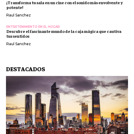
¡Transforma tu sala en un cine con el sonido más envolvente y
potente!
Raul Sanchez
ENTRETENIMIENTO EN EL HOGAR
Descubre el fascinante mundo de la caja mágica que cautiva
tus sentidos
Raul Sanchez
DESTACADOS