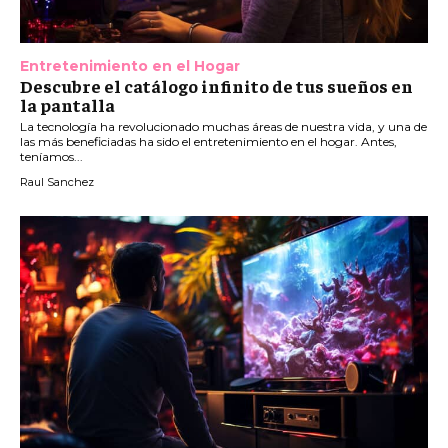
Entretenimiento en el Hogar
Descubre el catálogo infinito de tus sueños en
la pantalla
La tecnología ha revolucionado muchas áreas de nuestra vida, y una de
las más beneficiadas ha sido el entretenimiento en el hogar. Antes,
teníamos...
Raul Sanchez