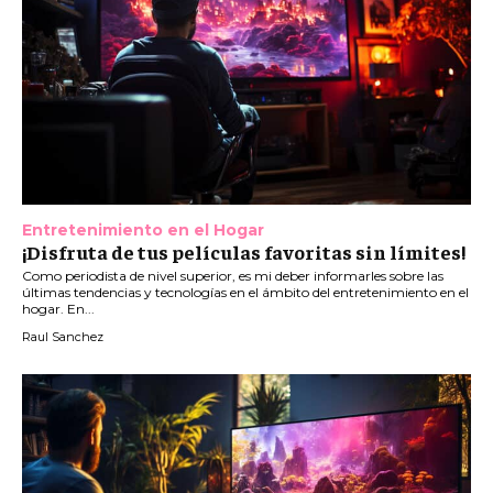
Entretenimiento en el Hogar
¡Disfruta de tus películas favoritas sin límites!
Como periodista de nivel superior, es mi deber informarles sobre las
últimas tendencias y tecnologías en el ámbito del entretenimiento en el
hogar. En...
Raul Sanchez