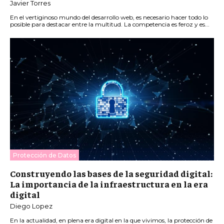
Javier Torres
En el vertiginoso mundo del desarrollo web, es necesario hacer todo lo
posible para destacar entre la multitud. La competencia es feroz y es...
Protección de Datos
Construyendo las bases de la seguridad digital:
La importancia de la infraestructura en la era
digital
Diego Lopez
En la actualidad, en plena era digital en la que vivimos, la protección de