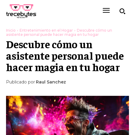
Inicio
Entretenimiento en el Hogar
Descubre cómo un
asistente personal puede hacer magia en tu hogar
Descubre cómo un
asistente personal puede
hacer magia en tu hogar
Publicado por
Raul Sanchez