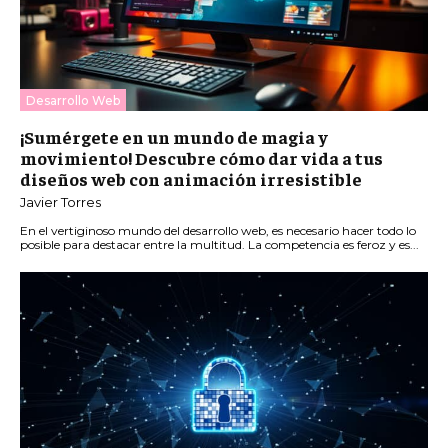
Desarrollo Web
¡Sumérgete en un mundo de magia y
movimiento! Descubre cómo dar vida a tus
diseños web con animación irresistible
Javier Torres
En el vertiginoso mundo del desarrollo web, es necesario hacer todo lo
posible para destacar entre la multitud. La competencia es feroz y es...