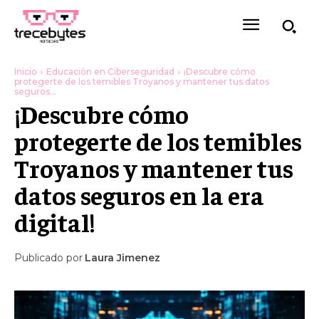
Inicio
Educación en Ciberseguridad
¡Descubre cómo
protegerte de los temibles Troyanos y mantener tus datos
seguros...
¡Descubre cómo
protegerte de los temibles
Troyanos y mantener tus
datos seguros en la era
digital!
Publicado por
Laura Jimenez