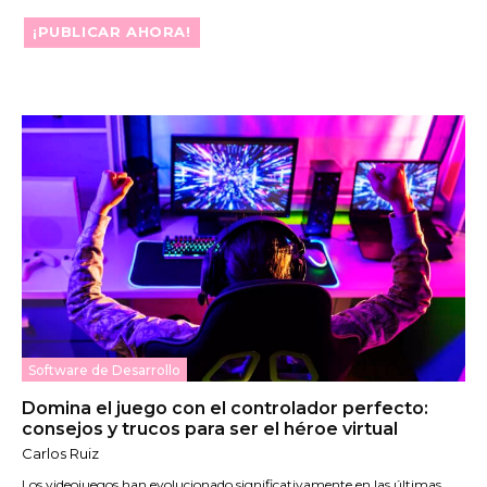
¡PUBLICAR AHORA!
Software de Desarrollo
Domina el juego con el controlador perfecto:
consejos y trucos para ser el héroe virtual
Carlos Ruiz
Los videojuegos han evolucionado significativamente en las últimas