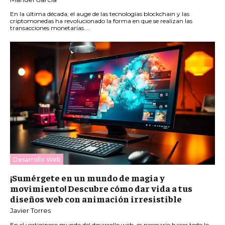
En la última década, el auge de las tecnologías blockchain y las
criptomonedas ha revolucionado la forma en que se realizan las
transacciones monetarias....
Desarrollo Web
¡Sumérgete en un mundo de magia y
movimiento! Descubre cómo dar vida a tus
diseños web con animación irresistible
Javier Torres
En el vertiginoso mundo del desarrollo web, es necesario hacer todo lo