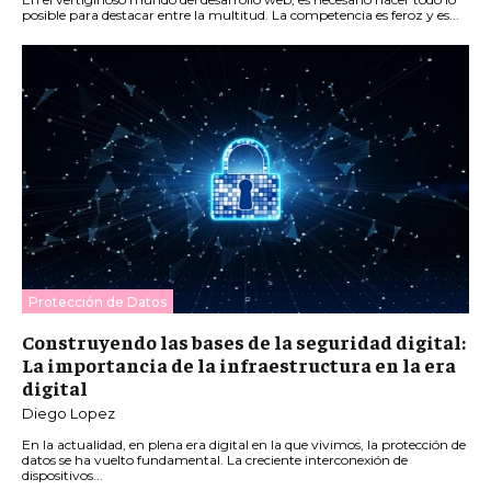
posible para destacar entre la multitud. La competencia es feroz y es...
Protección de Datos
Construyendo las bases de la seguridad digital:
La importancia de la infraestructura en la era
digital
Diego Lopez
En la actualidad, en plena era digital en la que vivimos, la protección de
datos se ha vuelto fundamental. La creciente interconexión de
dispositivos...