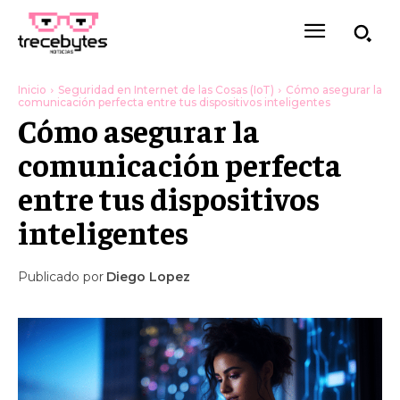
Inicio
Seguridad en Internet de las Cosas (IoT)
Cómo asegurar la
comunicación perfecta entre tus dispositivos inteligentes
Cómo asegurar la
comunicación perfecta
entre tus dispositivos
inteligentes
Publicado por
Diego Lopez