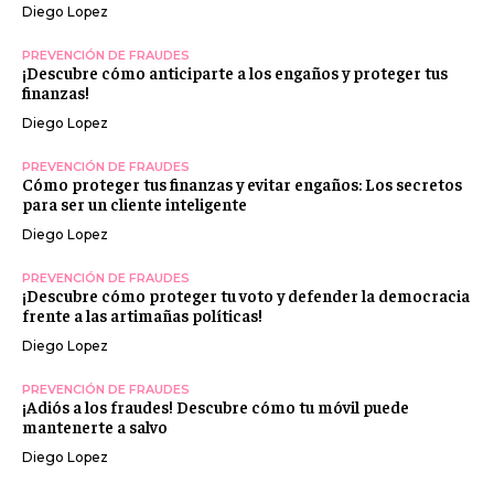
Diego Lopez
PREVENCIÓN DE FRAUDES
¡Descubre cómo anticiparte a los engaños y proteger tus
finanzas!
Diego Lopez
PREVENCIÓN DE FRAUDES
Cómo proteger tus finanzas y evitar engaños: Los secretos
para ser un cliente inteligente
Diego Lopez
PREVENCIÓN DE FRAUDES
¡Descubre cómo proteger tu voto y defender la democracia
frente a las artimañas políticas!
Diego Lopez
PREVENCIÓN DE FRAUDES
¡Adiós a los fraudes! Descubre cómo tu móvil puede
mantenerte a salvo
Diego Lopez