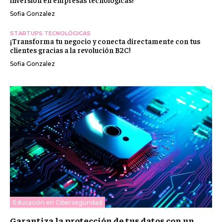
Sofia Gonzalez
STARTUPS TECNOLÓGICAS
¡Transforma tu negocio y conecta directamente con tus
clientes gracias a la revolución B2C!
Sofia Gonzalez
Educación en Ciberseguridad
Garantiza la protección de tus datos con un