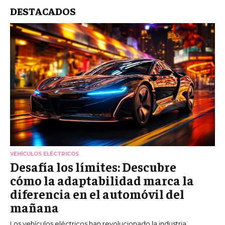
DESTACADOS
VEHÍCULOS ELÉCTRICOS
Desafía los límites: Descubre
cómo la adaptabilidad marca la
diferencia en el automóvil del
mañana
Los vehículos eléctricos han revolucionado la industria