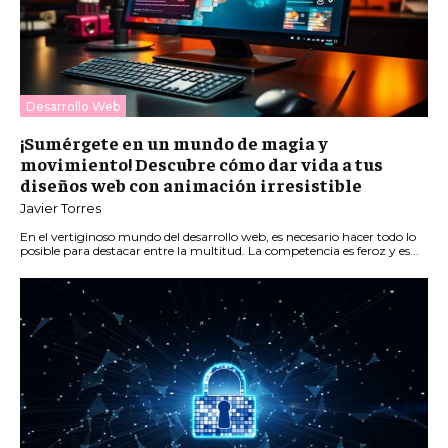
Desarrollo Web
¡Sumérgete en un mundo de magia y
movimiento! Descubre cómo dar vida a tus
diseños web con animación irresistible
Javier Torres
En el vertiginoso mundo del desarrollo web, es necesario hacer todo lo
posible para destacar entre la multitud. La competencia es feroz y es...