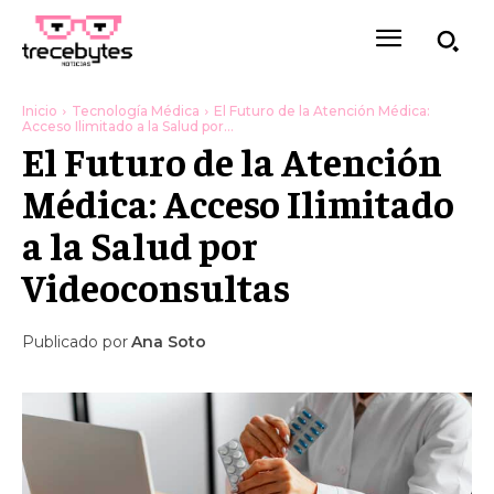
Inicio
Tecnología Médica
El Futuro de la Atención Médica:
Acceso Ilimitado a la Salud por...
El Futuro de la Atención
Médica: Acceso Ilimitado
a la Salud por
Videoconsultas
Publicado por
Ana Soto