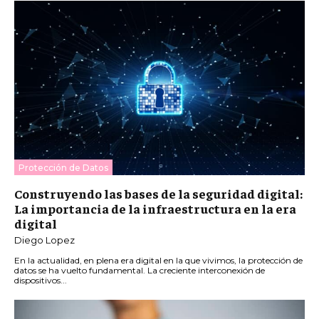
Protección de Datos
Construyendo las bases de la seguridad digital:
La importancia de la infraestructura en la era
digital
Diego Lopez
En la actualidad, en plena era digital en la que vivimos, la protección de
datos se ha vuelto fundamental. La creciente interconexión de
dispositivos...