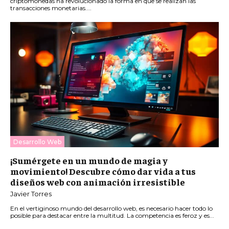
criptomonedas ha revolucionado la forma en que se realizan las
transacciones monetarias....
Desarrollo Web
¡Sumérgete en un mundo de magia y
movimiento! Descubre cómo dar vida a tus
diseños web con animación irresistible
Javier Torres
En el vertiginoso mundo del desarrollo web, es necesario hacer todo lo
posible para destacar entre la multitud. La competencia es feroz y es...