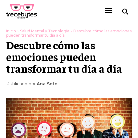
Inicio
Salud Mental y Tecnología
Descubre cómo las emociones
pueden transformar tu día a día
Descubre cómo las
emociones pueden
transformar tu día a día
Publicado por
Ana Soto