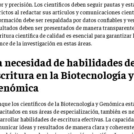
or y precisión. Los científicos deben seguir pautas y es
rictos al redactar sus artículos y comunicaciones cientí
ormación debe ser respaldada por datos confiables y veri
ultados deben ser presentados de manera transparente y
ritura científica de calidad es esencial para garantizar l
nce de la investigación en estas áreas.
a necesidad de habilidades d
scritura en la Biotecnología y
enómica
que los científicos de la Biotecnología y Genómica es
acitados en sus áreas de especialización, también es n
arrollar habilidades de escritura efectivas. La capacid
unicar ideas y resultados de manera clara y coherente