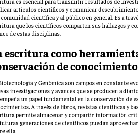
ritura es esencial para transmitir resultados de invest
licar artículos científicos y comunicar descubrimient
a comunidad científica y al público en general. Es a travé
ritura que los científicos comparten sus hallazgos y co
nce de estas disciplinas.
a escritura como herramient
onservación de conocimiento
Biotecnología y Genómica son campos en constante evo
vas investigaciones y avances que se producen a diario
empeña un papel fundamental en la conservación de e
ocimientos. A través de libros, revistas científicas y bas
ritura permite almacenar y compartir información crít
 futuras generaciones de científicos puedan aprovechar
re ella.