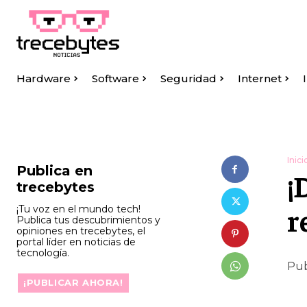
Hardware
Software
Seguridad
Internet
Inici
Publica en
¡
trecebytes
r
¡Tu voz en el mundo tech!
Publica tus descubrimientos y
opiniones en trecebytes, el
portal líder en noticias de
tecnología.
Pub
¡PUBLICAR AHORA!