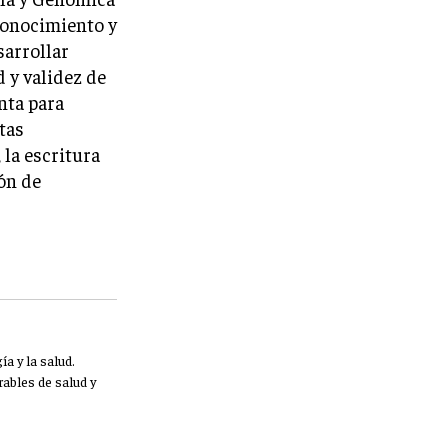
 conocimiento y
sarrollar
d y validez de
nta para
tas
 la escritura
ión de
a y la salud.
ables de salud y