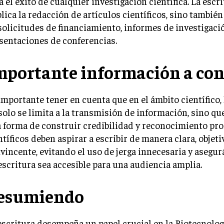
a el éxito de cualquier investigación científica. La escr
lica la redacción de artículos científicos, sino también
solicitudes de financiamiento, informes de investigaci
sentaciones de conferencias.
mportante información a con
importante tener en cuenta que en el ámbito científico, 
solo se limita a la transmisión de información, sino qu
 forma de construir credibilidad y reconocimiento pro
ntíficos deben aspirar a escribir de manera clara, objeti
vincente, evitando el uso de jerga innecesaria y asegu
escritura sea accesible para una audiencia amplia.
esumiendo
escritura desempeña un papel crucial en la Biotecnolo