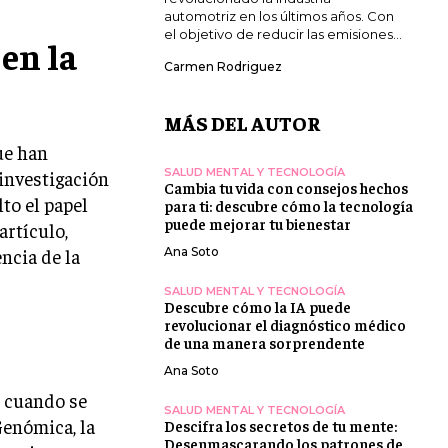
automotriz en los últimos años. Con
el objetivo de reducir las emisiones...
 en la
Carmen Rodriguez
MÁS DEL AUTOR
ue han
SALUD MENTAL Y TECNOLOGÍA
 investigación
Cambia tu vida con consejos hechos
to el papel
para ti: descubre cómo la tecnología
puede mejorar tu bienestar
artículo,
ncia de la
Ana Soto
SALUD MENTAL Y TECNOLOGÍA
Descubre cómo la IA puede
revolucionar el diagnóstico médico
de una manera sorprendente
Ana Soto
e cuando se
SALUD MENTAL Y TECNOLOGÍA
Genómica, la
Descifra los secretos de tu mente:
Desenmascarando los patrones de