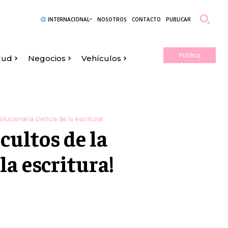
INTERNACIONAL
NOSOTROS
CONTACTO
PUBLICAR
Publica
lud
Negocios
Vehículos
Aquí
lucionaria ciencia de la escritura!
cultos de la
la escritura!