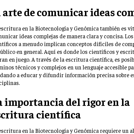
l arte de comunicar ideas co
escritura en la Biotecnología y Genómica también es vit
unicar ideas complejas de manera clara y concisa. Los
ntíficos a menudo implican conceptos difíciles de com
público en general. Aquí es donde los científicos y escr
ran en juego. A través de la escritura científica, es posi
minos técnicos y complejos en un lenguaje accesible pa
dando a educar y difundir información precisa sobre e
ciplinas.
a importancia del rigor en la
scritura científica
escritura en la Biotecnología y Genómica requiere un al