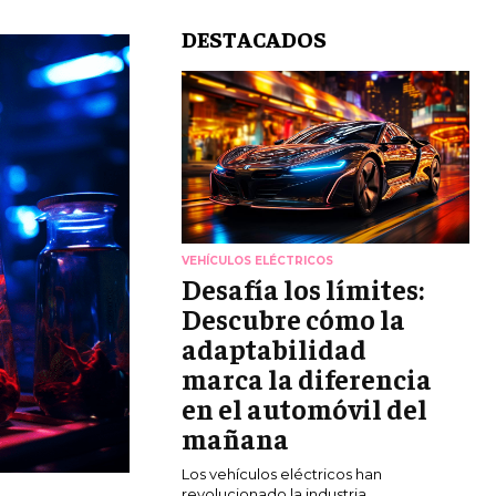
DESTACADOS
VEHÍCULOS ELÉCTRICOS
Desafía los límites:
Descubre cómo la
adaptabilidad
marca la diferencia
en el automóvil del
mañana
Los vehículos eléctricos han
revolucionado la industria