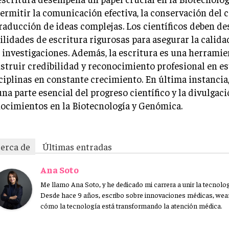
permitir la comunicación efectiva, la conservación del
traducción de ideas complejas. Los científicos deben de
ilidades de escritura rigurosas para asegurar la calida
 investigaciones. Además, la escritura es una herramie
struir credibilidad y reconocimiento profesional en es
ciplinas en constante crecimiento. En última instancia,
una parte esencial del progreso científico y la divulgac
ocimientos en la Biotecnología y Genómica.
erca de
Últimas entradas
Ana Soto
Me llamo Ana Soto, y he dedicado mi carrera a unir la tecnologí
Desde hace 9 años, escribo sobre innovaciones médicas, wear
cómo la tecnología está transformando la atención médica.