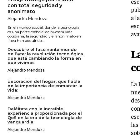
esc
con total seguridad y
pub
anonimato
a l
Alejandro Mendoza
esc
En el mundo actual, donde la tecnología
es una parte esencial de nuestra vida
ava
cotidiana, la seguridad y el anonimato en
línea han adquirido...
L
Descubre el fascinante mundo
de Byte: la revolución tecnológica
que está cambiando la forma en
c
que vivimos
Alejandro Mendoza
decoración del hogar, que hable
La 
de la importancia de enmarcar la
vida:
nue
Alejandro Mendoza
des
con
Deléitate con la increíble
experiencia proporcionada por el
esc
QoS en la era de la tecnología de
vanguardia
las
Alejandro Mendoza
sob