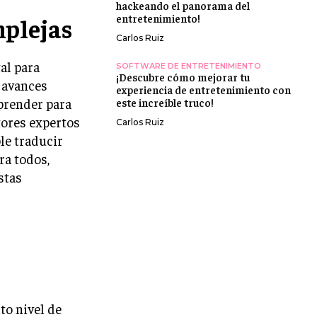
hackeando el panorama del
entretenimiento!
mplejas
Carlos Ruiz
al para
SOFTWARE DE ENTRETENIMIENTO
¡Descubre cómo mejorar tu
 avances
experiencia de entretenimiento con
prender para
este increíble truco!
itores expertos
Carlos Ruiz
ble traducir
ra todos,
stas
to nivel de