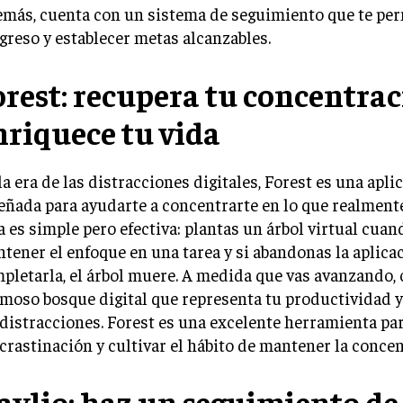
más, cuenta con un sistema de seguimiento que te perm
greso y establecer metas alcanzables.
orest: recupera tu concentrac
nriquece tu vida
la era de las distracciones digitales, Forest es una apli
eñada para ayudarte a concentrarte en lo que realment
a es simple pero efectiva: plantas un árbol virtual cuan
tener el enfoque en una tarea y si abandonas la aplica
pletarla, el árbol muere. A medida que vas avanzando, 
moso bosque digital que representa tu productividad y 
 distracciones. Forest es una excelente herramienta pa
crastinación y cultivar el hábito de mantener la concen
aylio: haz un seguimiento de