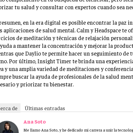
orizar tu salud y consultar con expertos cuando sea ne
resumen, en la era digital es posible encontrar la paz in
as aplicaciones de salud mental. Calm y Headspace te o
rcicios de meditación y técnicas de relajación personal
ayuda a mantener la concentración y mejorar la product
ntras que Daylio te permite hacer un seguimiento de t
mo. Por último, Insight Timer te brinda una experiencia
ea y una amplia variedad de meditaciones y conferenci
mpre buscar la ayuda de profesionales de la salud men
esario y priorizar tu bienestar.
erca de
Últimas entradas
Ana Soto
Me llamo Ana Soto, y he dedicado mi carrera a unir la tecnologí