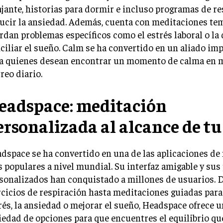
ajante, historias para dormir e incluso programas de re
ucir la ansiedad. Además, cuenta con meditaciones te
rdan problemas específicos como el estrés laboral o la 
ciliar el sueño. Calm se ha convertido en un aliado im
a quienes desean encontrar un momento de calma en 
treo diario.
eadspace: meditación
ersonalizada al alcance de t
dspace se ha convertido en una de las aplicaciones de
 populares a nivel mundial. Su interfaz amigable y su
sonalizados han conquistado a millones de usuarios. 
rcicios de respiración hasta meditaciones guiadas para
rés, la ansiedad o mejorar el sueño, Headspace ofrece 
iedad de opciones para que encuentres el equilibrio qu