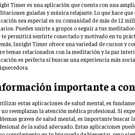
ight Timer es una aplicación que cuenta con una ampli
itaciones guiadas y música relajante. Lo que hace que 
icación sea especial es su comunidad de más de 12 mil
arios. Puedes unirte a grupos o seguir a tus meditadore
 te permitirá sentirte conectado y motivado en tu práct
más, Insight Timer ofrece una variedad de cursos y co
re temas relacionados con la meditación y la paz interi
icación es perfecta si buscas una experiencia más socia
iquecedora.
nformación importante a con
utilizar estas aplicaciones de salud mental, es fundam
 no reemplazan la atención médica profesional. Si exp
blemas graves de salud mental, es importante buscar l
fesional de la salud adecuado. Estas aplicaciones pued
o complemento en tu búsqueda de bienestar, pero sie