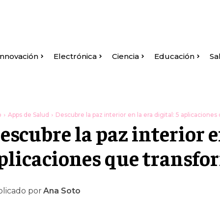
Innovación
Electrónica
Ciencia
Educación
Sa
o
Apps de Salud
Descubre la paz interior en la era digital: 5 aplicaciones
escubre la paz interior en
plicaciones que transfo
licado por
Ana Soto