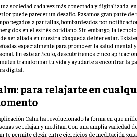
una sociedad cada vez más conectada y digitalizada, en
erior puede parecer un desafío. Pasamos gran parte de
mpo pegados a pantallas, bombardeados por notificacio
ergidos en el estrés cotidiano. Sin embargo, la tecnol
de ser aliada en nuestra búsqueda de bienestar. Existe
eñadas especialmente para promover la salud mental y 
sonal. En este artículo, descubriremos cinco aplicacio
meten transformar tu vida y ayudarte a encontrar la pa
ra digital.
alm: para relajarte en cualqu
omento
aplicación Calm ha revolucionado la forma en que mill
sonas se relajan y meditan. Con una amplia variedad de
m te permite elegir entre ejercicios de meditación gui