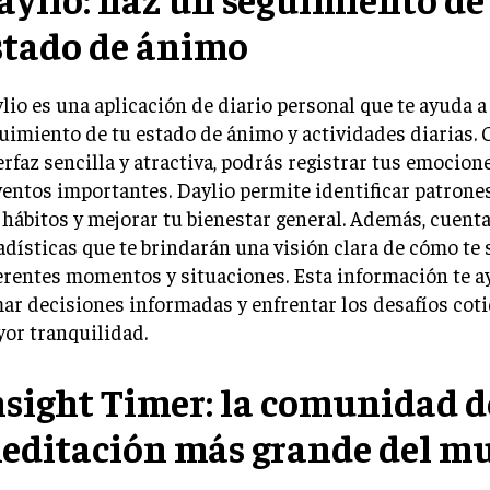
stado de ánimo
lio es una aplicación de diario personal que te ayuda a
uimiento de tu estado de ánimo y actividades diarias.
erfaz sencilla y atractiva, podrás registrar tus emocion
ventos importantes. Daylio permite identificar patron
 hábitos y mejorar tu bienestar general. Además, cuenta
adísticas que te brindarán una visión clara de cómo te 
erentes momentos y situaciones. Esta información te a
ar decisiones informadas y enfrentar los desafíos cot
or tranquilidad.
nsight Timer: la comunidad d
editación más grande del m