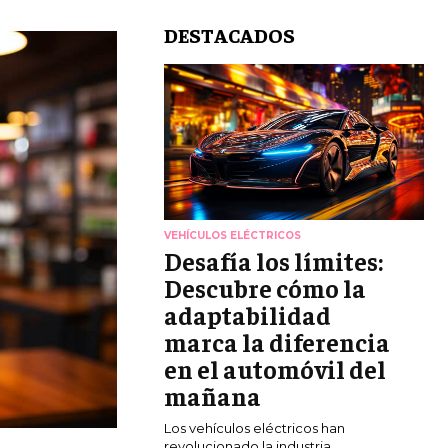
DESTACADOS
VEHÍCULOS ELÉCTRICOS
Desafía los límites:
Descubre cómo la
adaptabilidad
marca la diferencia
en el automóvil del
mañana
Los vehículos eléctricos han
revolucionado la industria