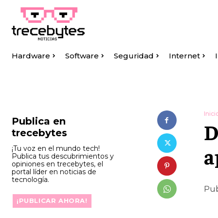
Hardware
Software
Seguridad
Internet
Inici
Publica en
D
trecebytes
a
¡Tu voz en el mundo tech!
Publica tus descubrimientos y
opiniones en trecebytes, el
portal líder en noticias de
tecnología.
Pub
¡PUBLICAR AHORA!