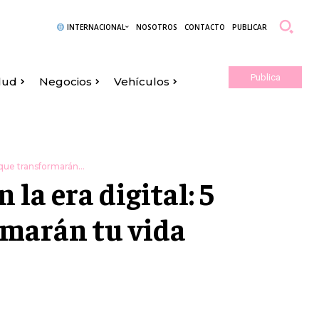
INTERNACIONAL
NOSOTROS
CONTACTO
PUBLICAR
Publica
lud
Negocios
Vehículos
Aquí
 que transformarán...
 la era digital: 5
rmarán tu vida