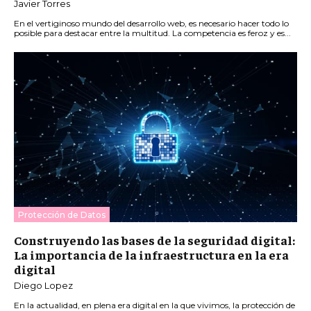
Javier Torres
En el vertiginoso mundo del desarrollo web, es necesario hacer todo lo
posible para destacar entre la multitud. La competencia es feroz y es...
Protección de Datos
Construyendo las bases de la seguridad digital:
La importancia de la infraestructura en la era
digital
Diego Lopez
En la actualidad, en plena era digital en la que vivimos, la protección de