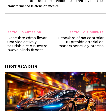
de salud y cómo la tecnología está
transformando la atención médica.
ARTÍCULO ANTERIOR
ARTÍCULO SIGUIENTE
Descubre cómo llevar
Descubre cómo controlar
una vida activa y
tu presión arterial de
saludable con nuestro
manera sencilla y precisa
nuevo aliado fitness
DESTACADOS