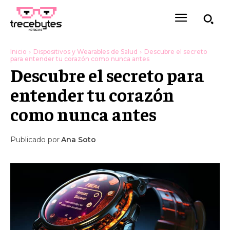
Inicio
Dispositivos y Wearables de Salud
Descubre el secreto
para entender tu corazón como nunca antes
Descubre el secreto para
entender tu corazón
como nunca antes
Publicado por
Ana Soto