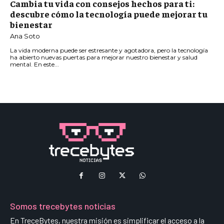
Cambia tu vida con consejos hechos para ti:
descubre cómo la tecnología puede mejorar tu
bienestar
Ana Soto
La vida moderna puede ser estresante y agotadora, pero la tecnología
ha abierto nuevas puertas para mejorar nuestro bienestar y salud
mental. En este...
Somos trecebytes noticias
En TreceBytes, nuestra misión es simplificar el acceso a la