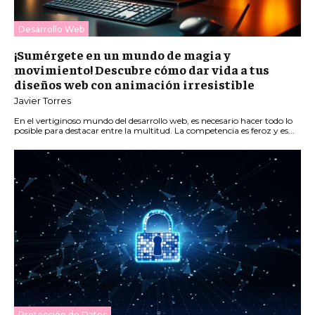
Desarrollo Web
¡Sumérgete en un mundo de magia y
movimiento! Descubre cómo dar vida a tus
diseños web con animación irresistible
Javier Torres
En el vertiginoso mundo del desarrollo web, es necesario hacer todo lo
posible para destacar entre la multitud. La competencia es feroz y es...
Protección de Datos