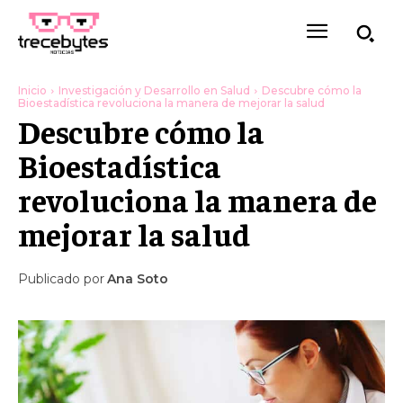
Inicio
Investigación y Desarrollo en Salud
Descubre cómo la
Bioestadística revoluciona la manera de mejorar la salud
Descubre cómo la
Bioestadística
revoluciona la manera de
mejorar la salud
Publicado por
Ana Soto