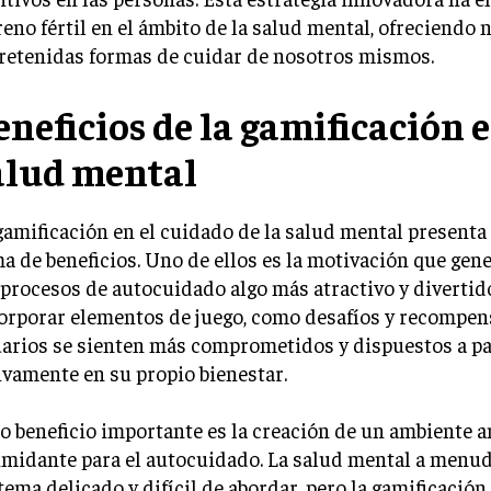
reno fértil en el ámbito de la salud mental, ofreciendo 
retenidas formas de cuidar de nosotros mismos.
eneficios de la gamificación e
alud mental
gamificación en el cuidado de la salud mental presenta
a de beneficios. Uno de ellos es la motivación que gene
 procesos de autocuidado algo más atractivo y divertido
orporar elementos de juego, como desafíos y recompens
arios se sienten más comprometidos y dispuestos a pa
ivamente en su propio bienestar.
o beneficio importante es la creación de un ambiente a
imidante para el autocuidado. La salud mental a menu
tema delicado y difícil de abordar, pero la gamificación