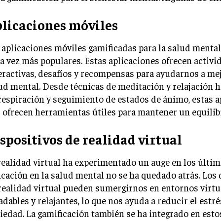
licaciones móviles
 aplicaciones móviles gamificadas para la salud mental
a vez más populares. Estas aplicaciones ofrecen activi
eractivas, desafíos y recompensas para ayudarnos a me
ud mental. Desde técnicas de meditación y relajación h
respiración y seguimiento de estados de ánimo, estas a
 ofrecen herramientas útiles para mantener un equilib
spositivos de realidad virtual
realidad virtual ha experimentado un auge en los últim
icación en la salud mental no se ha quedado atrás. Los 
realidad virtual pueden sumergirnos en entornos virt
adables y relajantes, lo que nos ayuda a reducir el estrés
iedad. La gamificación también se ha integrado en estos