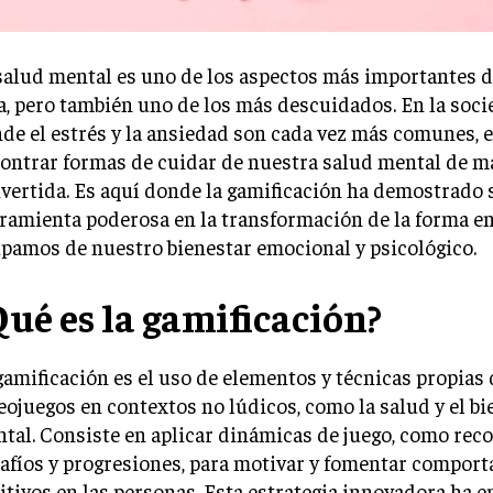
salud mental es uno de los aspectos más importantes 
a, pero también uno de los más descuidados. En la soci
de el estrés y la ansiedad son cada vez más comunes, e
ontrar formas de cuidar de nuestra salud mental de ma
ivertida. Es aquí donde la gamificación ha demostrado 
ramienta poderosa en la transformación de la forma e
pamos de nuestro bienestar emocional y psicológico.
Qué es la gamificación?
gamificación es el uso de elementos y técnicas propias 
eojuegos en contextos no lúdicos, como la salud y el bi
tal. Consiste en aplicar dinámicas de juego, como rec
afíos y progresiones, para motivar y fomentar compor
itivos en las personas. Esta estrategia innovadora ha 