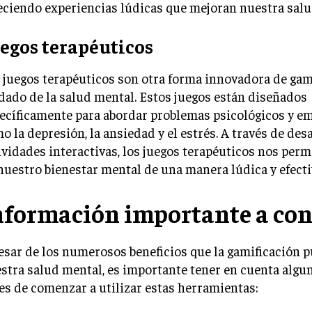
eciendo experiencias lúdicas que mejoran nuestra salu
egos terapéuticos
 juegos terapéuticos son otra forma innovadora de gami
dado de la salud mental. Estos juegos están diseñados
ecíficamente para abordar problemas psicológicos y em
o la depresión, la ansiedad y el estrés. A través de desa
ividades interactivas, los juegos terapéuticos nos perm
nuestro bienestar mental de una manera lúdica y efecti
nformación importante a con
esar de los numerosos beneficios que la gamificación p
stra salud mental, es importante tener en cuenta algu
es de comenzar a utilizar estas herramientas: