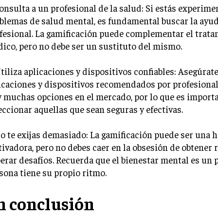
Consulta a un profesional de la salud: Si estás experim
blemas de salud mental, es fundamental buscar la ayu
fesional. La gamificación puede complementar el trat
ico, pero no debe ser un sustituto del mismo.
Utiliza aplicaciones y dispositivos confiables: Asegúrate
icaciones y dispositivos recomendados por profesionale
 muchas opciones en el mercado, por lo que es import
eccionar aquellas que sean seguras y efectivas.
No te exijas demasiado: La gamificación puede ser una 
ivadora, pero no debes caer en la obsesión de obtener
erar desafíos. Recuerda que el bienestar mental es un 
sona tiene su propio ritmo.
n conclusión