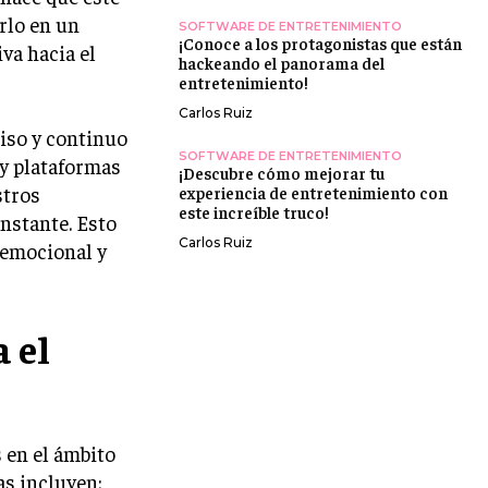
rlo en un
SOFTWARE DE ENTRETENIMIENTO
¡Conoce a los protagonistas que están
iva hacia el
hackeando el panorama del
entretenimiento!
Carlos Ruiz
iso y continuo
SOFTWARE DE ENTRETENIMIENTO
 y plataformas
¡Descubre cómo mejorar tu
stros
experiencia de entretenimiento con
este increíble truco!
nstante. Esto
Carlos Ruiz
 emocional y
 el
 en el ámbito
as incluyen: