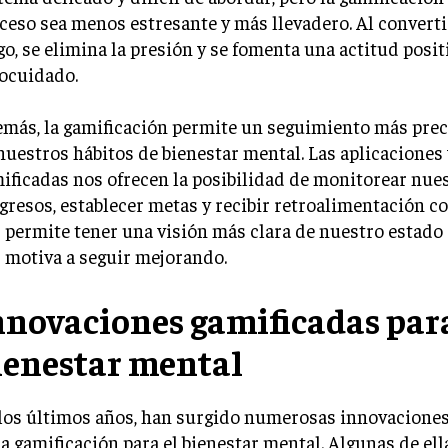
ceso sea menos estresante y más llevadero. Al converti
go, se elimina la presión y se fomenta una actitud posit
ocuidado.
más, la gamificación permite un seguimiento más prec
nuestros hábitos de bienestar mental. Las aplicaciones
ificadas nos ofrecen la posibilidad de monitorear nue
gresos, establecer metas y recibir retroalimentación co
 permite tener una visión más clara de nuestro estado
 motiva a seguir mejorando.
nnovaciones gamificadas para
ienestar mental
los últimos años, han surgido numerosas innovaciones
la gamificación para el bienestar mental. Algunas de ell