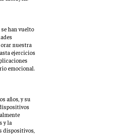
 se han vuelto
dades
jorar nuestra
asta ejercicios
plicaciones
rio emocional.
os años, y su
dispositivos
ualmente
 y la
 dispositivos,