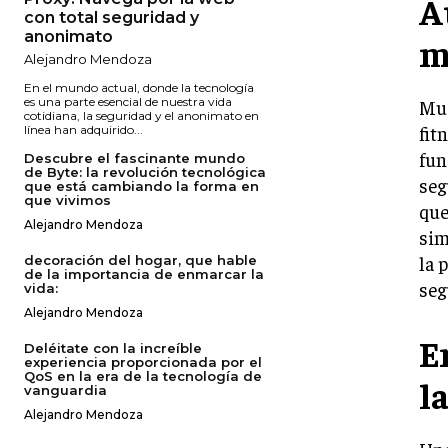
A
con total seguridad y
anonimato
m
Alejandro Mendoza
En el mundo actual, donde la tecnología
es una parte esencial de nuestra vida
Muc
cotidiana, la seguridad y el anonimato en
fit
línea han adquirido...
fun
Descubre el fascinante mundo
de Byte: la revolución tecnológica
seg
que está cambiando la forma en
que vivimos
que
Alejandro Mendoza
sim
la 
decoración del hogar, que hable
de la importancia de enmarcar la
seg
vida:
Alejandro Mendoza
E
Deléitate con la increíble
experiencia proporcionada por el
QoS en la era de la tecnología de
l
vanguardia
Alejandro Mendoza