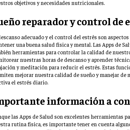
stros objetivos y necesidades nutricionales.
ueño reparador y control de e
descanso adecuado y el control del estrés son aspectos 
tener una buena salud física y mental. Las Apps de Sa
bién herramientas para controlar la calidad de nuestr
itorear nuestras horas de descanso y aprender técnic
ajación y meditación para reducir el estrés. Estas func
miten mejorar nuestra calidad de sueño y manejar de
ctiva el estrés diario.
mportante información a con
que las Apps de Salud son excelentes herramientas pa
stra rutina física, es importante tener en cuenta algu