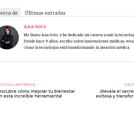
erca de
Últimas entradas
Ana Soto
Me llamo Ana Soto, y he dedicado mi carrera a unir la tecnologí
Desde hace 9 años, escribo sobre innovaciones médicas, wear
cómo la tecnología está transformando la atención médica.
TÍCULO ANTERIOR
ARTÍ
escubre cómo mejorar tu bienestar
¡Revela el secre
n esta increíble herramienta!
exitosa y transfo