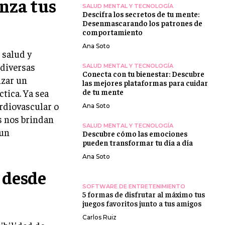
nza tus
SALUD MENTAL Y TECNOLOGÍA
Descifra los secretos de tu mente:
Desenmascarando los patrones de
comportamiento
Ana Soto
 salud y
 diversas
SALUD MENTAL Y TECNOLOGÍA
Conecta con tu bienestar: Descubre
izar un
las mejores plataformas para cuidar
tica. Ya sea
de tu mente
rdiovascular o
Ana Soto
s nos brindan
SALUD MENTAL Y TECNOLOGÍA
 un
Descubre cómo las emociones
pueden transformar tu día a día
Ana Soto
 desde
SOFTWARE DE ENTRETENIMIENTO
5 formas de disfrutar al máximo tus
juegos favoritos junto a tus amigos
Carlos Ruiz