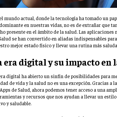
el mundo actual, donde la tecnología ha tomado un pap
dominante en nuestras vidas, no es de extrañar que ta
ho presente en el ámbito de la salud. Las aplicaciones
Salud se han convertido en aliadas indispensables para
stro mejor estado físico y llevar una rutina más saluda
a era digital y su impacto en 
era digital ha abierto un sinfín de posibilidades para m
idad de vida y la salud no es una excepción. Gracias a l
 Apps de Salud, ahora podemos tener acceso a una ampl
ramientas y recursos que nos ayudan a llevar un estilo
ivo y saludable.