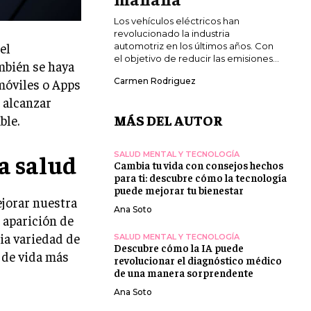
Los vehículos eléctricos han
revolucionado la industria
el
automotriz en los últimos años. Con
el objetivo de reducir las emisiones...
mbién se haya
 móviles o Apps
Carmen Rodriguez
 alcanzar
MÁS DEL AUTOR
ble.
la salud
SALUD MENTAL Y TECNOLOGÍA
Cambia tu vida con consejos hechos
para ti: descubre cómo la tecnología
puede mejorar tu bienestar
ejorar nuestra
Ana Soto
a aparición de
ia variedad de
SALUD MENTAL Y TECNOLOGÍA
Descubre cómo la IA puede
 de vida más
revolucionar el diagnóstico médico
de una manera sorprendente
Ana Soto