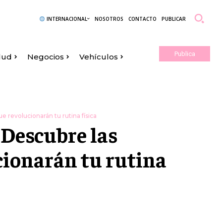
INTERNACIONAL
NOSOTROS
CONTACTO
PUBLICAR
Publica
lud
Negocios
Vehículos
Aquí
 revolucionarán tu rutina física
 Descubre las
ionarán tu rutina