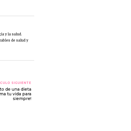
a y la salud.
ables de salud y
CULO SIGUIENTE
to de una dieta
rma tu vida para
siempre!