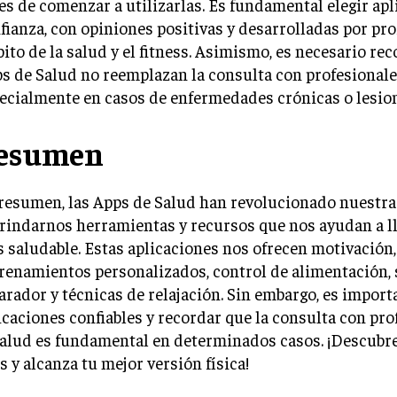
es de comenzar a utilizarlas. Es fundamental elegir ap
fianza, con opiniones positivas y desarrolladas por pro
ito de la salud y el fitness. Asimismo, es necesario rec
s de Salud no reemplazan la consulta con profesionales
ecialmente en casos de enfermedades crónicas o lesio
esumen
resumen, las Apps de Salud han revolucionado nuestra 
brindarnos herramientas y recursos que nos ayudan a l
 saludable. Estas aplicaciones nos ofrecen motivación,
renamientos personalizados, control de alimentación,
arador y técnicas de relajación. Sin embargo, es importa
icaciones confiables y recordar que la consulta con pro
salud es fundamental en determinados casos. ¡Descubre
s y alcanza tu mejor versión física!