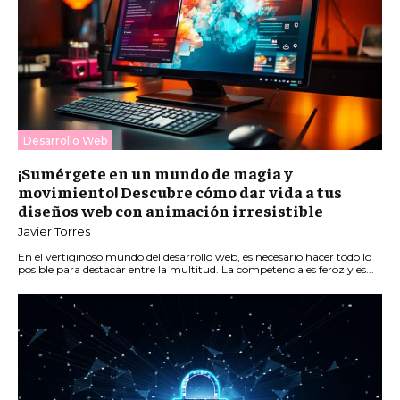
Desarrollo Web
¡Sumérgete en un mundo de magia y
movimiento! Descubre cómo dar vida a tus
diseños web con animación irresistible
Javier Torres
En el vertiginoso mundo del desarrollo web, es necesario hacer todo lo
posible para destacar entre la multitud. La competencia es feroz y es...