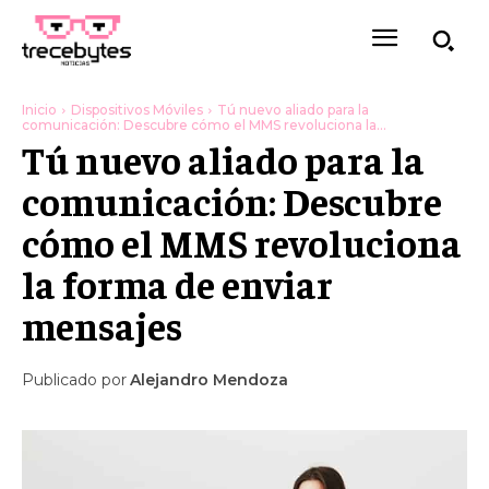
Inicio
Dispositivos Móviles
Tú nuevo aliado para la
comunicación: Descubre cómo el MMS revoluciona la...
Tú nuevo aliado para la
comunicación: Descubre
cómo el MMS revoluciona
la forma de enviar
mensajes
Publicado por
Alejandro Mendoza