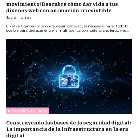
movimiento! Descubre cómo dar vida a tus
diseños web con animación irresistible
Javier Torres
En el vertiginoso mundo del desarrollo web, es necesario hacer todo lo
posible para destacar entre la multitud. La competencia es feroz y es...
Protección de Datos
Construyendo las bases de la seguridad digital:
La importancia de la infraestructura en la era
digital