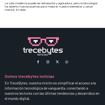
La vida moderna puede ser estresante y agotadora, pero la tecnología
ha abierto nuevas puertas para mejorar nuestro bienestar y salud
mental. En este...
Somos trecebytes noticias
En TreceBytes, nuestra misión es simplificar el acceso a la
información tecnológica de vanguardia, conectando a
nuestros lectores con las últimas tendencias y desarrollos en
el mundo digital.