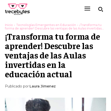
Inicio
Tecnologías Emergentes en Educación
¡Transforma tu
forma de aprender! Descubre las ventajas de las Aulas invertidas...
¡Transforma tu forma de
aprender! Descubre las
ventajas de las Aulas
invertidas en la
educación actual
Publicado por
Laura Jimenez