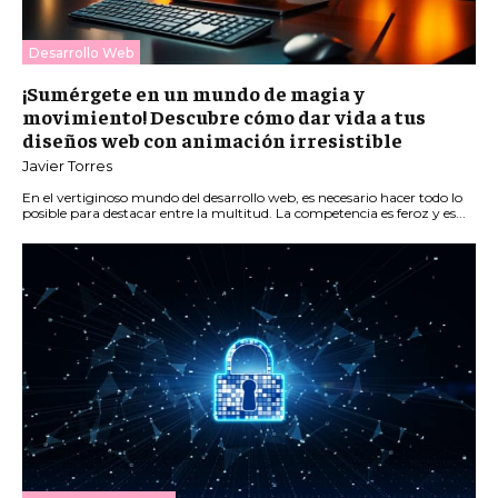
Desarrollo Web
¡Sumérgete en un mundo de magia y
movimiento! Descubre cómo dar vida a tus
diseños web con animación irresistible
Javier Torres
En el vertiginoso mundo del desarrollo web, es necesario hacer todo lo
posible para destacar entre la multitud. La competencia es feroz y es...