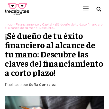
Inicio
Financiamiento y Capital
¡Sé dueño de tu éxito financiero
al alcance de tu mano: Descubre...
¡Sé dueño de tu éxito
financiero al alcance de
tu mano: Descubre las
claves del financiamiento
a corto plazo!
Publicado por
Sofia Gonzalez