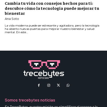
Cambia tu vida con consejos hechos para ti:
descubre cómo la tecnología puede mejorar tu
bienestar
Ana Soto
La vida moderna puede ser estresante y agotadora, pero la tecnología
ha abierto nuevas puertas para mejorar nuestro bienestar y salud
mental. En este...
Somos trecebytes noticias
En TreceBytes, nuestra misión es simplificar el acceso a la