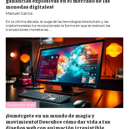
ganancias explosivas en el mercado de las
monedas digitales!
Manuel Garcia
En la última década, el auge de las tecnologías blockchain y las
criptomonedas ha revolucionado la forma en que se realizan las
transacciones monetarias....
Desarrollo Web
¡Sumérgete en un mundo de magia y
movimiento! Descubre cómo dar vida a tus
diseños web con animación irresistible