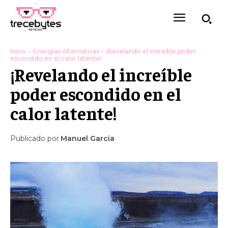
Inicio
Energías Alternativas
¡Revelando el increíble poder
escondido en el calor latente!
¡Revelando el increíble
poder escondido en el
calor latente!
Publicado por
Manuel Garcia