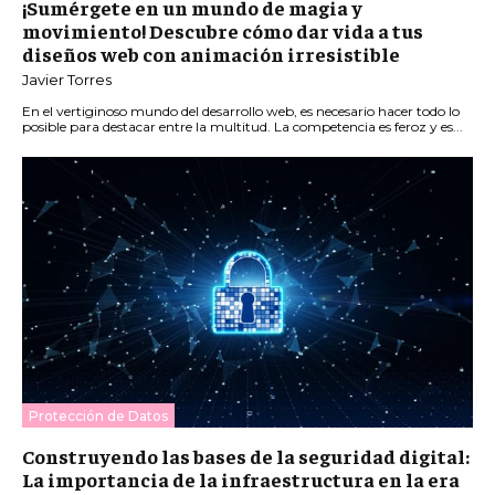
¡Sumérgete en un mundo de magia y
movimiento! Descubre cómo dar vida a tus
diseños web con animación irresistible
Javier Torres
En el vertiginoso mundo del desarrollo web, es necesario hacer todo lo
posible para destacar entre la multitud. La competencia es feroz y es...
Protección de Datos
Construyendo las bases de la seguridad digital:
La importancia de la infraestructura en la era