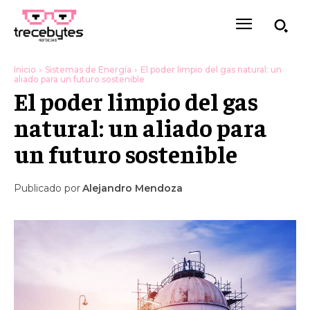
Inicio
Sistemas de Energía
El poder limpio del gas natural: un
aliado para un futuro sostenible
El poder limpio del gas
natural: un aliado para
un futuro sostenible
Publicado por
Alejandro Mendoza