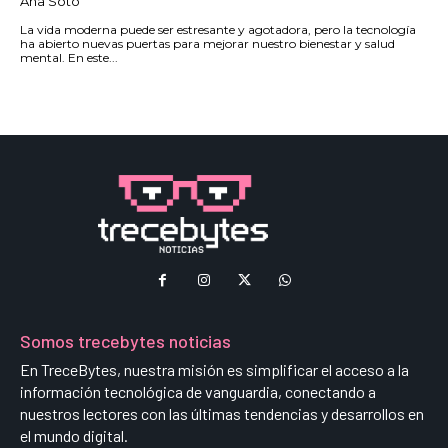
Ana Soto
La vida moderna puede ser estresante y agotadora, pero la tecnología
ha abierto nuevas puertas para mejorar nuestro bienestar y salud
mental. En este...
Somos trecebytes noticias
En TreceBytes, nuestra misión es simplificar el acceso a la
información tecnológica de vanguardia, conectando a
nuestros lectores con las últimas tendencias y desarrollos en
el mundo digital.