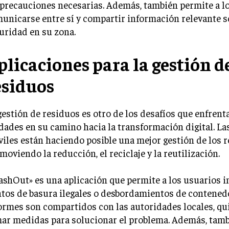
 precauciones necesarias. Además, también permite a l
unicarse entre sí y compartir información relevante s
uridad en su zona.
plicaciones para la gestión d
esiduos
gestión de residuos es otro de los desafíos que enfrent
dades en su camino hacia la transformación digital. La
iles están haciendo posible una mejor gestión de los r
moviendo la reducción, el reciclaje y la reutilización.
ashOut» es una aplicación que permite a los usuarios 
tos de basura ilegales o desbordamientos de contened
ormes son compartidos con las autoridades locales, q
ar medidas para solucionar el problema. Además, tam