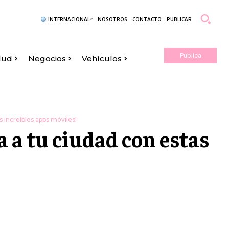
INTERNACIONAL
NOSOTROS
CONTACTO
PUBLICAR
Publica
lud
Negocios
Vehículos
Aquí
s increíbles apps móviles!
ga a tu ciudad con estas