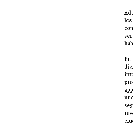
Ade
los
con
ser
hab
En 
dig
int
pro
app
nue
seg
rev
ciu