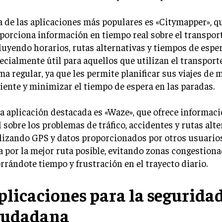
 de las aplicaciones más populares es «Citymapper», q
porciona información en tiempo real sobre el transport
luyendo horarios, rutas alternativas y tiempos de esper
ecialmente útil para aquellos que utilizan el transport
ma regular, ya que les permite planificar sus viajes de
ciente y minimizar el tiempo de espera en las paradas.
a aplicación destacada es «Waze», que ofrece informac
l sobre los problemas de tráfico, accidentes y rutas alte
lizando GPS y datos proporcionados por otros usuarios
a por la mejor ruta posible, evitando zonas congestiona
rrándote tiempo y frustración en el trayecto diario.
plicaciones para la segurida
iudadana