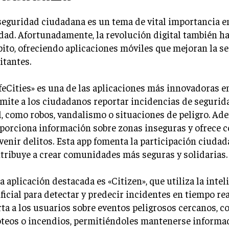
seguridad ciudadana es un tema de vital importancia e
dad. Afortunadamente, la revolución digital también ha
ito, ofreciendo aplicaciones móviles que mejoran la se
itantes.
feCities» es una de las aplicaciones más innovadoras e
mite a los ciudadanos reportar incidencias de segurid
l, como robos, vandalismo o situaciones de peligro. Ad
porciona información sobre zonas inseguras y ofrece c
venir delitos. Esta app fomenta la participación ciudad
tribuye a crear comunidades más seguras y solidarias.
a aplicación destacada es «Citizen», que utiliza la intel
ificial para detectar y predecir incidentes en tiempo rea
rta a los usuarios sobre eventos peligrosos cercanos, c
oteos o incendios, permitiéndoles mantenerse informa