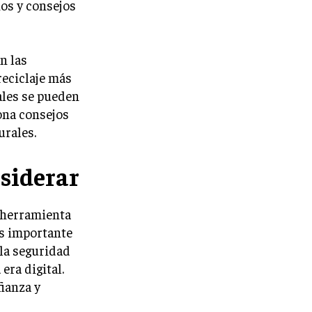
os y consejos
n las
reciclaje más
ales se pueden
ona consejos
urales.
siderar
 herramienta
es importante
 la seguridad
era digital.
fianza y