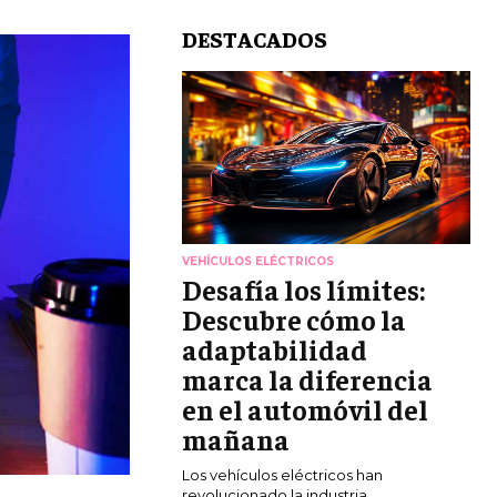
DESTACADOS
VEHÍCULOS ELÉCTRICOS
Desafía los límites:
Descubre cómo la
adaptabilidad
marca la diferencia
en el automóvil del
mañana
Los vehículos eléctricos han
revolucionado la industria