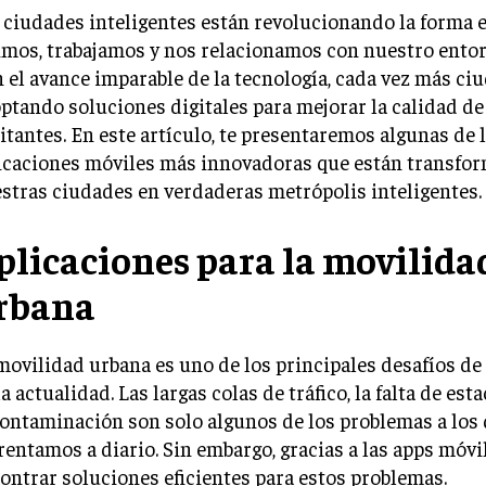
 ciudades inteligentes están revolucionando la forma 
imos, trabajamos y nos relacionamos con nuestro ento
 el avance imparable de la tecnología, cada vez más ci
ptando soluciones digitales para mejorar la calidad de
itantes. En este artículo, te presentaremos algunas de 
icaciones móviles más innovadoras que están transfo
stras ciudades en verdaderas metrópolis inteligentes.
plicaciones para la movilida
rbana
movilidad urbana es uno de los principales desafíos de
la actualidad. Las largas colas de tráfico, la falta de es
contaminación son solo algunos de los problemas a los
rentamos a diario. Sin embargo, gracias a las apps móv
ontrar soluciones eficientes para estos problemas.