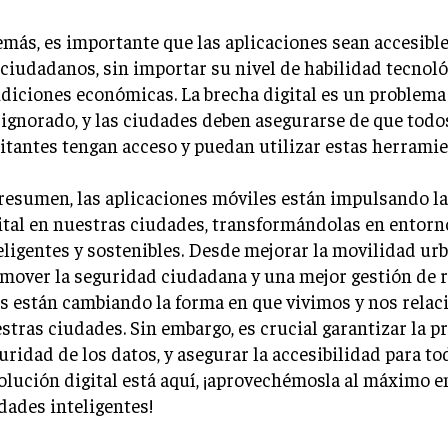
más, es importante que las aplicaciones sean accesibl
 ciudadanos, sin importar su nivel de habilidad tecnoló
diciones económicas. La brecha digital es un problema
 ignorado, y las ciudades deben asegurarse de que todo
itantes tengan acceso y puedan utilizar estas herramie
resumen, las aplicaciones móviles están impulsando la
ital en nuestras ciudades, transformándolas en entor
eligentes y sostenibles. Desde mejorar la movilidad ur
mover la seguridad ciudadana y una mejor gestión de r
s están cambiando la forma en que vivimos y nos rela
stras ciudades. Sin embargo, es crucial garantizar la p
uridad de los datos, y asegurar la accesibilidad para to
olución digital está aquí, ¡aprovechémosla al máximo e
dades inteligentes!