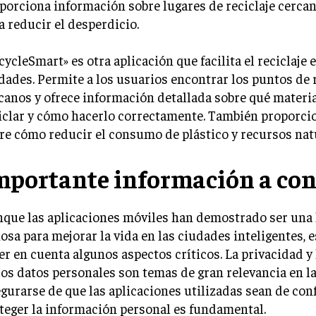
porciona información sobre lugares de reciclaje cercan
a reducir el desperdicio.
cycleSmart» es otra aplicación que facilita el reciclaje e
dades. Permite a los usuarios encontrar los puntos de 
canos y ofrece información detallada sobre qué materi
iclar y cómo hacerlo correctamente. También proporci
re cómo reducir el consumo de plástico y recursos nat
mportante información a con
que las aplicaciones móviles han demostrado ser una
iosa para mejorar la vida en las ciudades inteligentes, 
er en cuenta algunos aspectos críticos. La privacidad y
los datos personales son temas de gran relevancia en la 
gurarse de que las aplicaciones utilizadas sean de con
teger la información personal es fundamental.