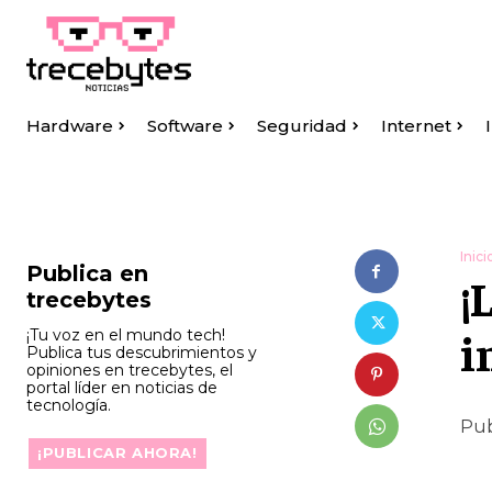
Hardware
Software
Seguridad
Internet
Inici
Publica en
¡
trecebytes
i
¡Tu voz en el mundo tech!
Publica tus descubrimientos y
opiniones en trecebytes, el
portal líder en noticias de
tecnología.
Pub
¡PUBLICAR AHORA!