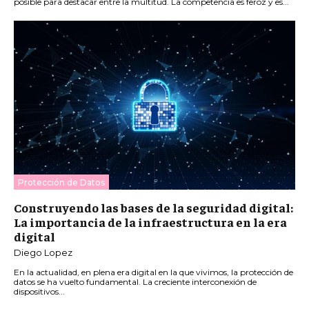
posible para destacar entre la multitud. La competencia es feroz y es...
Protección de Datos
Construyendo las bases de la seguridad digital:
La importancia de la infraestructura en la era
digital
Diego Lopez
En la actualidad, en plena era digital en la que vivimos, la protección de
datos se ha vuelto fundamental. La creciente interconexión de
dispositivos...