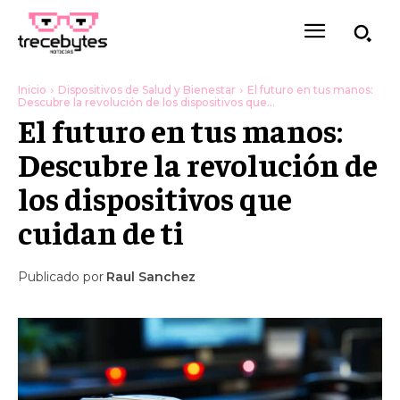
Inicio
Dispositivos de Salud y Bienestar
El futuro en tus manos:
Descubre la revolución de los dispositivos que...
El futuro en tus manos:
Descubre la revolución de
los dispositivos que
cuidan de ti
Publicado por
Raul Sanchez