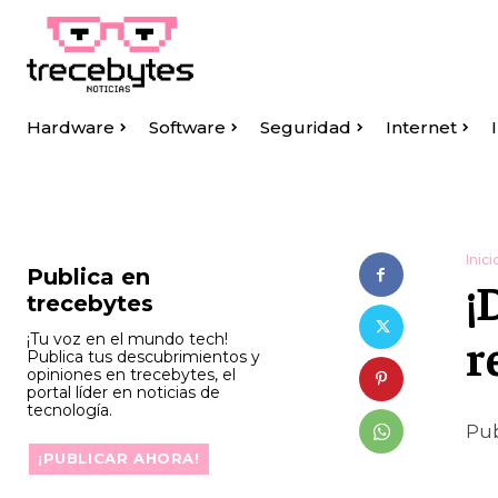
Hardware
Software
Seguridad
Internet
Inici
Publica en
¡
trecebytes
r
¡Tu voz en el mundo tech!
Publica tus descubrimientos y
opiniones en trecebytes, el
portal líder en noticias de
tecnología.
Pub
¡PUBLICAR AHORA!