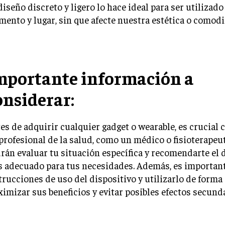
diseño discreto y ligero lo hace ideal para ser utilizad
ento y lugar, sin que afecte nuestra estética o comodi
mportante información a
onsiderar:
es de adquirir cualquier gadget o wearable, es crucial 
profesional de la salud, como un médico o fisioterapeut
rán evaluar tu situación específica y recomendarte el 
 adecuado para tus necesidades. Además, es important
trucciones de uso del dispositivo y utilizarlo de form
imizar sus beneficios y evitar posibles efectos secunda