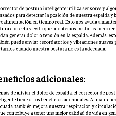
corrector de postura inteligente utiliza sensores y alg
nzados para detectar la posición de nuestra espalda y
roalimentación en tiempo real. Esto nos ayuda a mante
tura correcta y evita que adoptemos posturas incorrec
dan generar dolor o tensión en la espalda. Además, est
bién puede enviar recordatorios y vibraciones suaves 
rtarnos cuando nuestra postura no es la adecuada.
eneficios adicionales:
más de aliviar el dolor de espalda, el corrector de pos
eligente tiene otros beneficios adicionales. Al mantene
cuada, también mejora nuestra respiración y circulaci
que contribuye a tener una mejor calidad de vida en gen