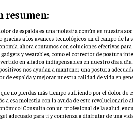
n resumen:
dolor de espalda es una molestia común en nuestra soc
o gracias a los avances tecnológicos en el campo de la s
onomía, ahora contamos con soluciones efectivas para 
 gadgets y wearables, como el corrector de postura inte
vertido en aliados indispensables en nuestro día a día.
positivos nos ayudan a mantener una postura adecuada,
or de espalda y mejorar nuestra calidad de vida en gene
 que no pierdas más tiempo sufriendo por el dolor de es
ós a esa molestia con la ayuda de este revolucionario a
onómico! Consulta con un profesional de la salud, encu
get adecuado para ti y comienza a disfrutar de una vida