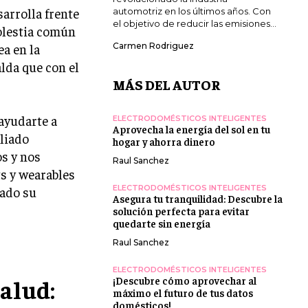
arrolla frente
automotriz en los últimos años. Con
el objetivo de reducir las emisiones...
molestia común
ea en la
Carmen Rodriguez
alda que con el
MÁS DEL AUTOR
ayudarte a
ELECTRODOMÉSTICOS INTELIGENTES
Aprovecha la energía del sol en tu
aliado
hogar y ahorra dinero
s y nos
Raul Sanchez
s y wearables
ELECTRODOMÉSTICOS INTELIGENTES
rado su
Asegura tu tranquilidad: Descubre la
solución perfecta para evitar
quedarte sin energía
Raul Sanchez
ELECTRODOMÉSTICOS INTELIGENTES
salud:
¡Descubre cómo aprovechar al
máximo el futuro de tus datos
domésticos!