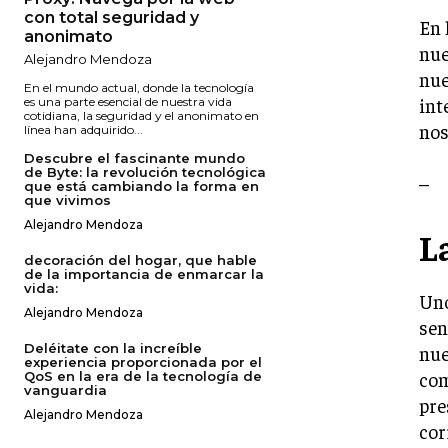
con total seguridad y
En 
anonimato
nue
Alejandro Mendoza
nue
En el mundo actual, donde la tecnología
int
es una parte esencial de nuestra vida
cotidiana, la seguridad y el anonimato en
nos
línea han adquirido...
Descubre el fascinante mundo
de Byte: la revolución tecnológica
–
que está cambiando la forma en
que vivimos
Alejandro Mendoza
L
decoración del hogar, que hable
de la importancia de enmarcar la
vida:
Uno
Alejandro Mendoza
sen
Deléitate con la increíble
nue
experiencia proporcionada por el
com
QoS en la era de la tecnología de
vanguardia
pre
Alejandro Mendoza
cor