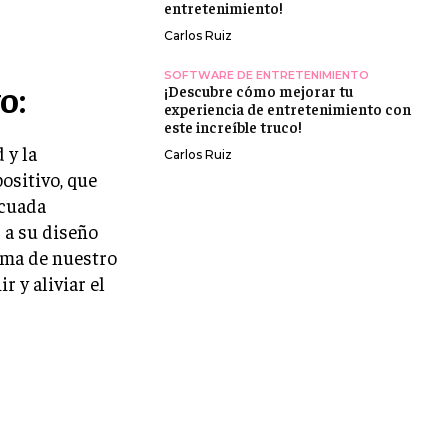
entretenimiento!
Carlos Ruiz
SOFTWARE DE ENTRETENIMIENTO
o:
¡Descubre cómo mejorar tu
experiencia de entretenimiento con
este increíble truco!
 y la
Carlos Ruiz
ositivo, que
ecuada
 a su diseño
orma de nuestro
 y aliviar el