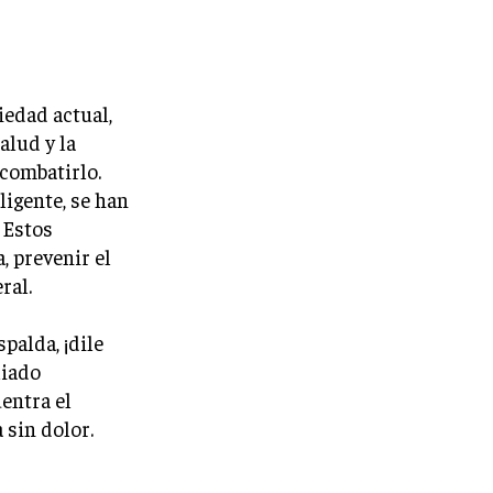
iedad actual,
alud y la
combatirlo.
ligente, se han
 Estos
 prevenir el
ral.
palda, ¡dile
liado
entra el
 sin dolor.