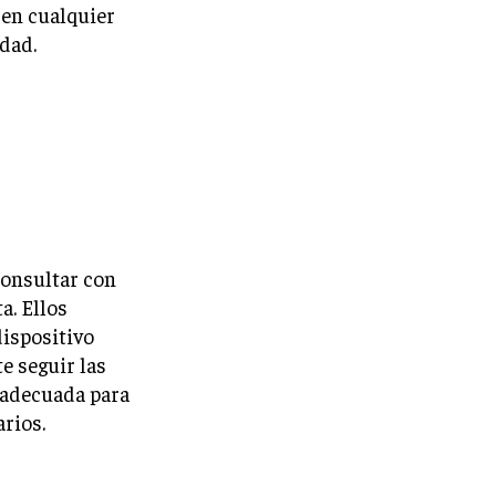
o en cualquier
dad.
consultar con
a. Ellos
dispositivo
e seguir las
a adecuada para
rios.