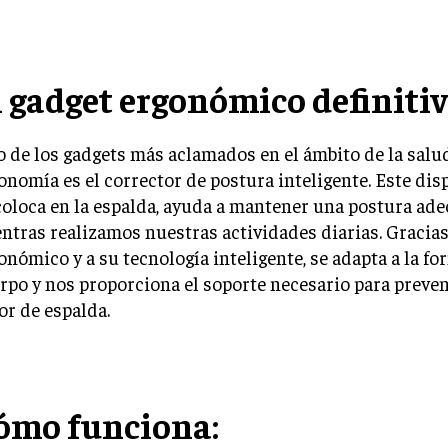
l gadget ergonómico definitiv
 de los gadgets más aclamados en el ámbito de la salud
onomía es el corrector de postura inteligente. Este disp
coloca en la espalda, ayuda a mantener una postura ad
ntras realizamos nuestras actividades diarias. Gracias
onómico y a su tecnología inteligente, se adapta a la f
rpo y nos proporciona el soporte necesario para prevenir
or de espalda.
ómo funciona: