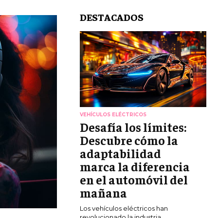
DESTACADOS
VEHÍCULOS ELÉCTRICOS
Desafía los límites:
Descubre cómo la
adaptabilidad
marca la diferencia
en el automóvil del
mañana
Los vehículos eléctricos han
revolucionado la industria