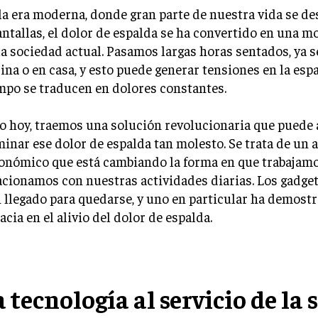
la era moderna, donde gran parte de nuestra vida se des
antallas, el dolor de espalda se ha convertido en una 
la sociedad actual. Pasamos largas horas sentados, ya s
cina o en casa, y esto puede generar tensiones en la esp
mpo se traducen en dolores constantes.
o hoy, traemos una solución revolucionaria que puede 
minar ese dolor de espalda tan molesto. Se trata de un 
onómico que está cambiando la forma en que trabajamo
acionamos con nuestras actividades diarias. Los gadget
 llegado para quedarse, y uno en particular ha demost
cacia en el alivio del dolor de espalda.
a tecnología al servicio de la 