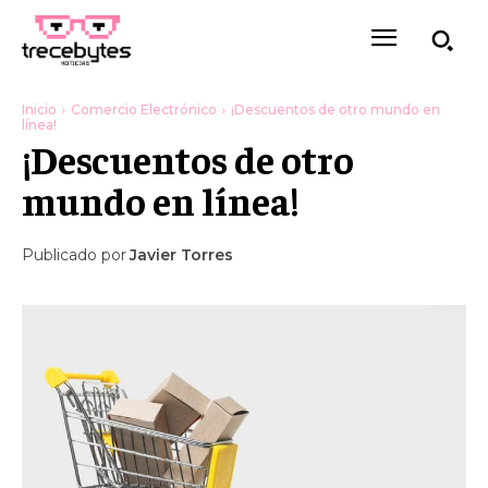
Inicio
Comercio Electrónico
¡Descuentos de otro mundo en
línea!
¡Descuentos de otro
mundo en línea!
Publicado por
Javier Torres