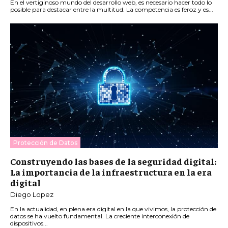
En el vertiginoso mundo del desarrollo web, es necesario hacer todo lo
posible para destacar entre la multitud. La competencia es feroz y es...
Protección de Datos
Construyendo las bases de la seguridad digital:
La importancia de la infraestructura en la era
digital
Diego Lopez
En la actualidad, en plena era digital en la que vivimos, la protección de
datos se ha vuelto fundamental. La creciente interconexión de
dispositivos...