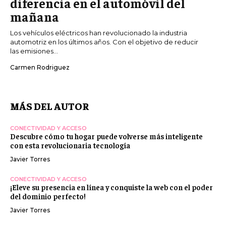
diferencia en el automóvil del
mañana
Los vehículos eléctricos han revolucionado la industria
automotriz en los últimos años. Con el objetivo de reducir
las emisiones...
Carmen Rodriguez
MÁS DEL AUTOR
CONECTIVIDAD Y ACCESO
Descubre cómo tu hogar puede volverse más inteligente
con esta revolucionaria tecnología
Javier Torres
CONECTIVIDAD Y ACCESO
¡Eleve su presencia en línea y conquiste la web con el poder
del dominio perfecto!
Javier Torres