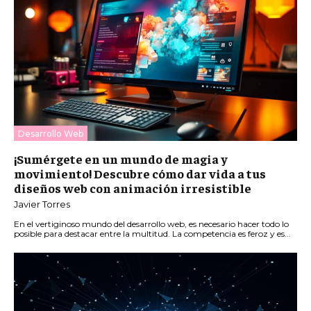
Desarrollo Web
¡Sumérgete en un mundo de magia y
movimiento! Descubre cómo dar vida a tus
diseños web con animación irresistible
Javier Torres
En el vertiginoso mundo del desarrollo web, es necesario hacer todo lo
posible para destacar entre la multitud. La competencia es feroz y es...