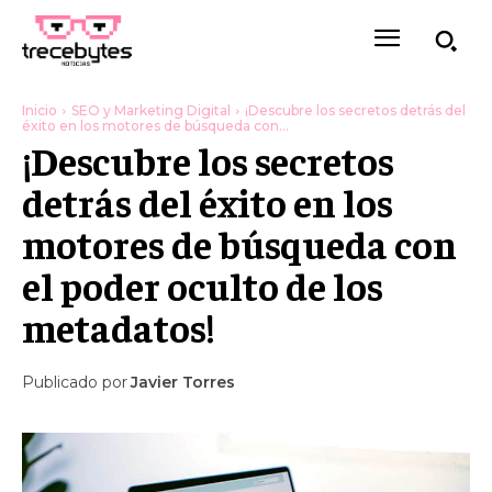
Inicio
SEO y Marketing Digital
¡Descubre los secretos detrás del
éxito en los motores de búsqueda con...
¡Descubre los secretos
detrás del éxito en los
motores de búsqueda con
el poder oculto de los
metadatos!
Publicado por
Javier Torres