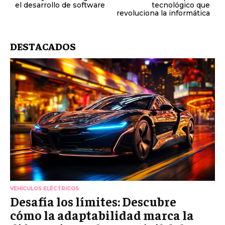
el desarrollo de software
tecnológico que
revoluciona la informática
DESTACADOS
VEHÍCULOS ELÉCTRICOS
Desafía los límites: Descubre
cómo la adaptabilidad marca la