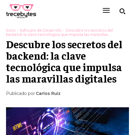
Inicio
Software de Desarrollo
Descubre los secretos del
backend: la clave tecnológica que impulsa las maravillas...
Descubre los secretos del
backend: la clave
tecnológica que impulsa
las maravillas digitales
Publicado por
Carlos Ruiz