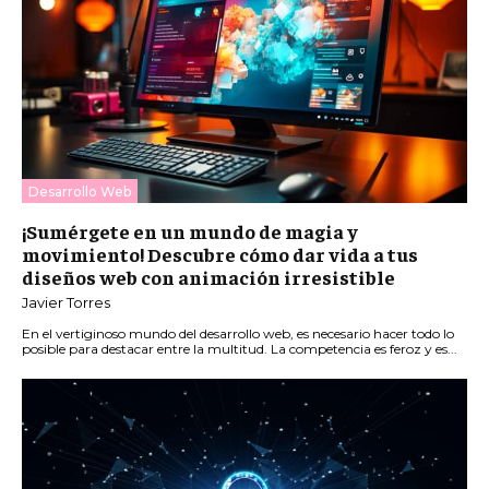
Desarrollo Web
¡Sumérgete en un mundo de magia y
movimiento! Descubre cómo dar vida a tus
diseños web con animación irresistible
Javier Torres
En el vertiginoso mundo del desarrollo web, es necesario hacer todo lo
posible para destacar entre la multitud. La competencia es feroz y es...