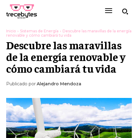
Inicio
Sistemas de Energía
Descubre las maravillas de la energía
renovable y cómo cambiará tu vida
Descubre las maravillas
de la energía renovable y
cómo cambiará tu vida
Publicado por
Alejandro Mendoza