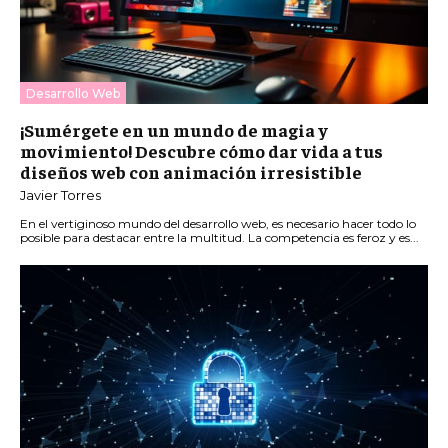
Desarrollo Web
¡Sumérgete en un mundo de magia y
movimiento! Descubre cómo dar vida a tus
diseños web con animación irresistible
Javier Torres
En el vertiginoso mundo del desarrollo web, es necesario hacer todo lo
posible para destacar entre la multitud. La competencia es feroz y es...