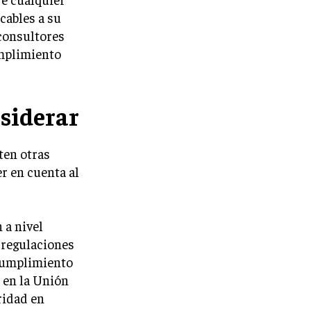
cables a su
 consultores
umplimiento
siderar
ten otras
r en cuenta al
 a nivel
 regulaciones
 cumplimiento
 en la Unión
ridad en