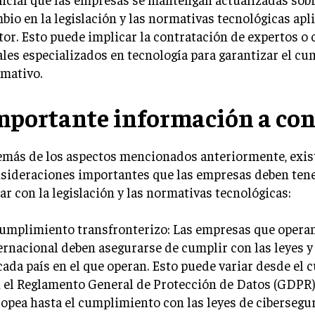
bio en la legislación y las normativas tecnológicas apli
tor. Esto puede implicar la contratación de expertos o
ales especializados en tecnología para garantizar el c
mativo.
mportante información a con
más de los aspectos mencionados anteriormente, exis
sideraciones importantes que las empresas deben tene
iar con la legislación y las normativas tecnológicas:
Cumplimiento transfronterizo: Las empresas que operan
ernacional deben asegurarse de cumplir con las leyes y
cada país en el que operan. Esto puede variar desde el
 el Reglamento General de Protección de Datos (GDPR)
opea hasta el cumplimiento con las leyes de cibersegu