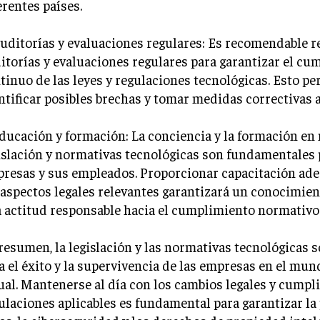
erentes países.
Auditorías y evaluaciones regulares: Es recomendable r
itorías y evaluaciones regulares para garantizar el c
tinuo de las leyes y regulaciones tecnológicas. Esto pe
ntificar posibles brechas y tomar medidas correctivas 
Educación y formación: La conciencia y la formación en
islación y normativas tecnológicas son fundamentales 
resas y sus empleados. Proporcionar capacitación ad
 aspectos legales relevantes garantizará un conocimien
 actitud responsable hacia el cumplimiento normativo
resumen, la legislación y las normativas tecnológicas 
a el éxito y la supervivencia de las empresas en el mu
ual. Mantenerse al día con los cambios legales y cumpli
ulaciones aplicables es fundamental para garantizar la