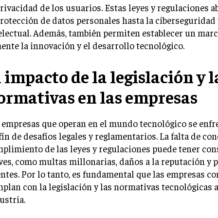
privacidad de los usuarios. Estas leyes y regulaciones 
protección de datos personales hasta la ciberseguridad 
electual. Además, también permiten establecer un marc
ente la innovación y el desarrollo tecnológico.
l impacto de la legislación y l
ormativas en las empresas
 empresas que operan en el mundo tecnológico se enfr
fín de desafíos legales y reglamentarios. La falta de co
plimiento de las leyes y regulaciones puede tener co
ves, como multas millonarias, daños a la reputación y 
entes. Por lo tanto, es fundamental que las empresas 
plan con la legislación y las normativas tecnológicas a
ustria.