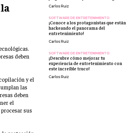
 la
Carlos Ruiz
SOFTWARE DE ENTRETENIMIENTO
¡Conoce a los protagonistas que están
hackeando el panorama del
entretenimiento!
Carlos Ruiz
ecnológicas.
SOFTWARE DE ENTRETENIMIENTO
presas deben
¡Descubre cómo mejorar tu
experiencia de entretenimiento con
este increíble truco!
Carlos Ruiz
copilación y el
cumplan las
presas deben
ner el
 procesar sus