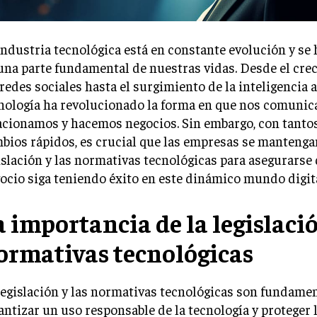
industria tecnológica está en constante evolución y se
una parte fundamental de nuestras vidas. Desde el cre
 redes sociales hasta el surgimiento de la inteligencia art
nología ha revolucionado la forma en que nos comunic
acionamos y hacemos negocios. Sin embargo, con tanto
bios rápidos, es crucial que las empresas se mantengan
islación y las normativas tecnológicas para asegurarse
ocio siga teniendo éxito en este dinámico mundo digita
a importancia de la legislació
ormativas tecnológicas
legislación y las normativas tecnológicas son fundame
antizar un uso responsable de la tecnología y proteger 