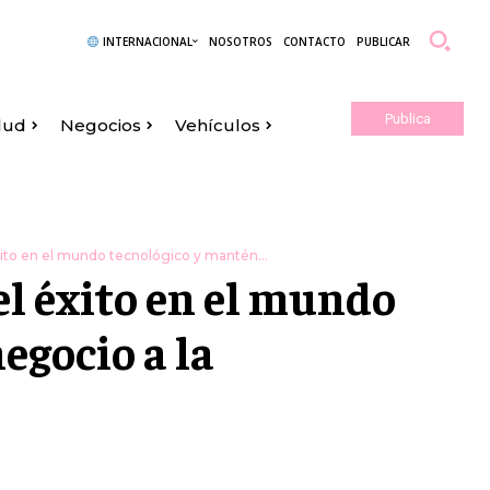
INTERNACIONAL
NOSOTROS
CONTACTO
PUBLICAR
Publica
lud
Negocios
Vehículos
Aquí
éxito en el mundo tecnológico y mantén...
el éxito en el mundo
egocio a la