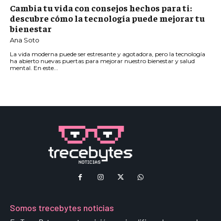
Cambia tu vida con consejos hechos para ti:
descubre cómo la tecnología puede mejorar tu
bienestar
Ana Soto
La vida moderna puede ser estresante y agotadora, pero la tecnología
ha abierto nuevas puertas para mejorar nuestro bienestar y salud
mental. En este...
Somos trecebytes noticias