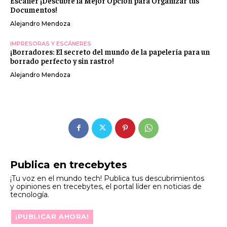
Escáner ¡Descubre la Mejor Opción para Organizar tus
Documentos!
Alejandro Mendoza
IMPRESORAS Y ESCÁNERES
¡Borradores: El secreto del mundo de la papelería para un
borrado perfecto y sin rastro!
Alejandro Mendoza
Publica en trecebytes
¡Tu voz en el mundo tech! Publica tus descubrimientos
y opiniones en trecebytes, el portal líder en noticias de
tecnología.
¡PUBLICAR AHORA!