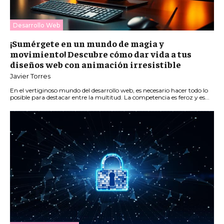
Desarrollo Web
¡Sumérgete en un mundo de magia y
movimiento! Descubre cómo dar vida a tus
diseños web con animación irresistible
Javier Torres
En el vertiginoso mundo del desarrollo web, es necesario hacer todo lo
posible para destacar entre la multitud. La competencia es feroz y es...