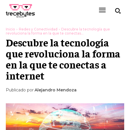
Inicio
Redes y Conectividad
Descubre la tecnología que
revoluciona la forma en la que te conectas...
Descubre la tecnología
que revoluciona la forma
en la que te conectas a
internet
Publicado por
Alejandro Mendoza