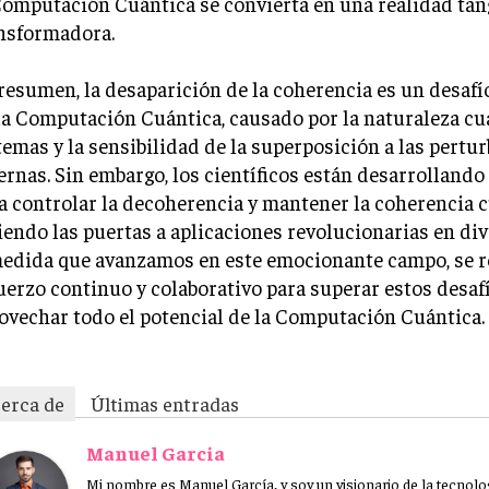
Computación Cuántica se convierta en una realidad tang
nsformadora.
resumen, la desaparición de la coherencia es un desaf
la Computación Cuántica, causado por la naturaleza cu
temas y la sensibilidad de la superposición a las pertu
ernas. Sin embargo, los científicos están desarrollando
a controlar la decoherencia y mantener la coherencia c
iendo las puertas a aplicaciones revolucionarias en di
edida que avanzamos en este emocionante campo, se r
uerzo continuo y colaborativo para superar estos desaf
ovechar todo el potencial de la Computación Cuántica.
erca de
Últimas entradas
Manuel Garcia
Mi nombre es Manuel García, y soy un visionario de la tecnolo