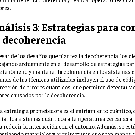
ores.
nálisis 3: Estrategias para co
a decoherencia
esar de los desafíos que plantea la decoherencia, los ci
bajando arduamente en el desarrollo de estrategias par
e fenómeno y mantener la coherencia en los sistemas c
unas de las técnicas utilizadas incluyen el uso de códi
rección de errores cuánticos, que permiten detectar y c
ores causados por la decoherencia.
a estrategia prometedora es el enfriamiento cuántico, 
riar los sistemas cuánticos a temperaturas cercanas al
a reducir la interacción con el entorno. Además, se est
estigando materiales y arquitecturas que sean menos se