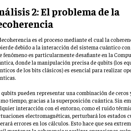
nálisis 2: El problema de la
ecoherencia
decoherencia es el proceso mediante el cual la coheren
pierde debido a la interacción del sistema cuántico con
e fenómeno es particularmente desafiante en la Comp
ntica, donde la manipulación precisa de qubits (los eq
nticos de los bits clásicos) es esencial para realizar o
nticas.
 qubits pueden representar una combinación de ceros 
mo tiempo, gracias a la superposición cuántica. Sin em
lquier interacción con el entorno, como el ruido térmic
ctuaciones electromagnéticas, perturbará los estados c
erará errores en los cálculos. Esto hace que sea extr
ícil mantener la coherencia y realizar operaciones cuán