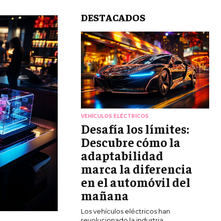
DESTACADOS
VEHÍCULOS ELÉCTRICOS
Desafía los límites:
Descubre cómo la
adaptabilidad
marca la diferencia
en el automóvil del
mañana
Los vehículos eléctricos han
revolucionado la industria