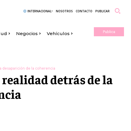
INTERNACIONAL
NOSOTROS
CONTACTO
PUBLICAR
Publica
lud
Negocios
Vehículos
Aquí
a desaparición de la coherencia
realidad detrás de la
ncia