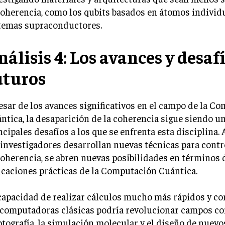
oherencia, como los qubits basados en átomos individu
temas supraconductores.
nálisis 4: Los avances y desaf
uturos
esar de los avances significativos en el campo de la C
ntica, la desaparición de la coherencia sigue siendo un
ncipales desafíos a los que se enfrenta esta disciplina.
 investigadores desarrollan nuevas técnicas para contr
oherencia, se abren nuevas posibilidades en términos 
icaciones prácticas de la Computación Cuántica.
capacidad de realizar cálculos mucho más rápidos y c
 computadoras clásicas podría revolucionar campos co
ptografía, la simulación molecular y el diseño de nuevo