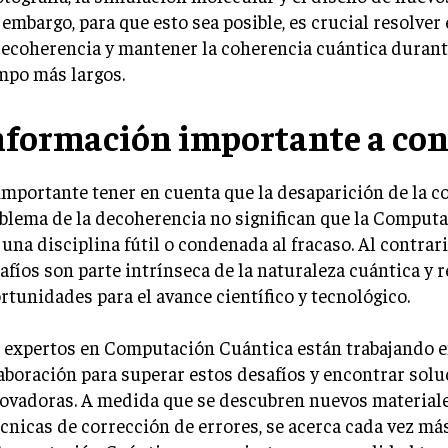
 embargo, para que esto sea posible, es crucial resolver
decoherencia y mantener la coherencia cuántica durant
mpo más largos.
nformación importante a con
importante tener en cuenta que la desaparición de la co
blema de la decoherencia no significan que la Comput
 una disciplina fútil o condenada al fracaso. Al contrari
afíos son parte intrínseca de la naturaleza cuántica y 
rtunidades para el avance científico y tecnológico.
 expertos en Computación Cuántica están trabajando 
aboración para superar estos desafíos y encontrar sol
ovadoras. A medida que se descubren nuevos materiale
écnicas de corrección de errores, se acerca cada vez más