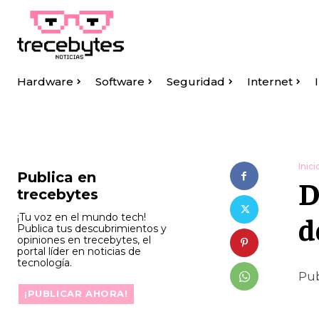
Hardware
Software
Seguridad
Internet
Inici
Publica en
D
trecebytes
d
¡Tu voz en el mundo tech!
Publica tus descubrimientos y
opiniones en trecebytes, el
portal líder en noticias de
tecnología.
Pub
¡PUBLICAR AHORA!