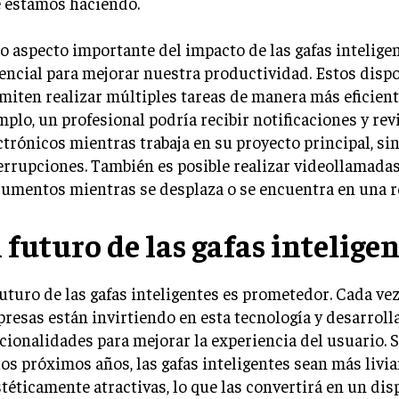
 estamos haciendo.
o aspecto importante del impacto de las gafas inteligen
encial para mejorar nuestra productividad. Estos dispo
miten realizar múltiples tareas de manera más eficiente
mplo, un profesional podría recibir notificaciones y rev
ctrónicos mientras trabaja en su proyecto principal, si
errupciones. También es posible realizar videollamadas
umentos mientras se desplaza o se encuentra en una r
l futuro de las gafas intelige
futuro de las gafas inteligentes es prometedor. Cada ve
resas están invirtiendo en esta tecnología y desarrol
cionalidades para mejorar la experiencia del usuario. 
los próximos años, las gafas inteligentes sean más liv
stéticamente atractivas, lo que las convertirá en un dis