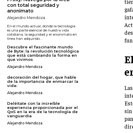
tie
con total seguridad y
gaf
anonimato
int
Alejandro Mendoza
Act
En el mundo actual, donde la tecnología
es una parte esencial de nuestra vida
des
cotidiana, la seguridad y el anonimato en
línea han adquirido...
fun
Descubre el fascinante mundo
de Byte: la revolución tecnológica
E
que está cambiando la forma en
que vivimos
Alejandro Mendoza
e
decoración del hogar, que hable
de la importancia de enmarcar la
vida:
Las
Alejandro Mendoza
int
Est
Deléitate con la increíble
experiencia proporcionada por el
sin
QoS en la era de la tecnología de
vanguardia
pan
Alejandro Mendoza
dir