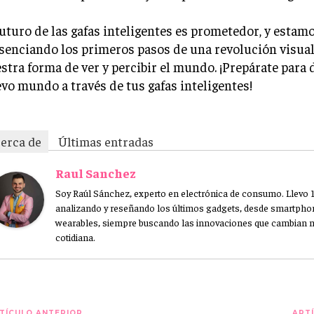
futuro de las gafas inteligentes es prometedor, y estam
senciando los primeros pasos de una revolución visua
stra forma de ver y percibir el mundo. ¡Prepárate para
vo mundo a través de tus gafas inteligentes!
erca de
Últimas entradas
Raul Sanchez
Soy Raúl Sánchez, experto en electrónica de consumo. Llevo 
analizando y reseñando los últimos gadgets, desde smartpho
wearables, siempre buscando las innovaciones que cambian n
cotidiana.
TÍCULO ANTERIOR
ARTÍ