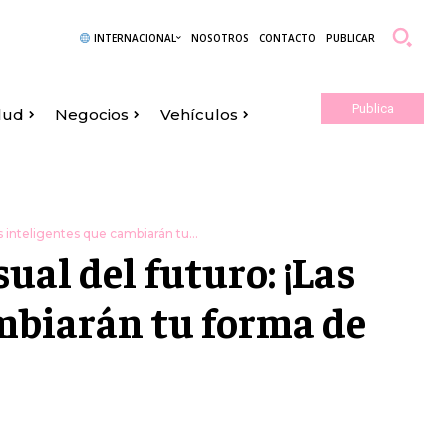
INTERNACIONAL
NOSOTROS
CONTACTO
PUBLICAR
Publica
lud
Negocios
Vehículos
Aquí
s inteligentes que cambiarán tu...
ual del futuro: ¡Las
ambiarán tu forma de