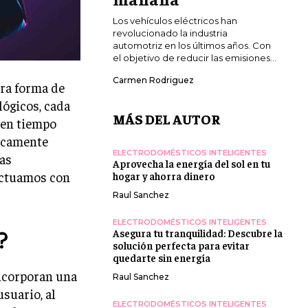
Los vehículos eléctricos han
revolucionado la industria
automotriz en los últimos años. Con
el objetivo de reducir las emisiones...
Carmen Rodriguez
tra forma de
lógicos, cada
MÁS DEL AUTOR
 en tiempo
ticamente
ELECTRODOMÉSTICOS INTELIGENTES
fas
Aprovecha la energía del sol en tu
actuamos con
hogar y ahorra dinero
Raul Sanchez
ELECTRODOMÉSTICOS INTELIGENTES
?
Asegura tu tranquilidad: Descubre la
solución perfecta para evitar
quedarte sin energía
incorporan una
Raul Sanchez
suario, al
ELECTRODOMÉSTICOS INTELIGENTES