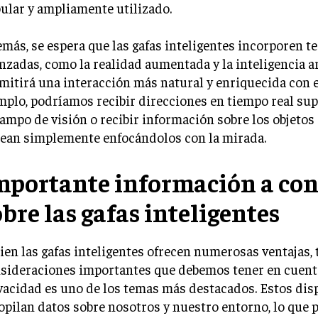
ular y ampliamente utilizado.
más, se espera que las gafas inteligentes incorporen t
nzadas, como la realidad aumentada y la inteligencia art
mitirá una interacción más natural y enriquecida con e
mplo, podríamos recibir direcciones en tiempo real su
campo de visión o recibir información sobre los objetos
ean simplemente enfocándolos con la mirada.
mportante información a con
obre las gafas inteligentes
bien las gafas inteligentes ofrecen numerosas ventajas,
sideraciones importantes que debemos tener en cuenta
vacidad es uno de los temas más destacados. Estos dis
opilan datos sobre nosotros y nuestro entorno, lo que 