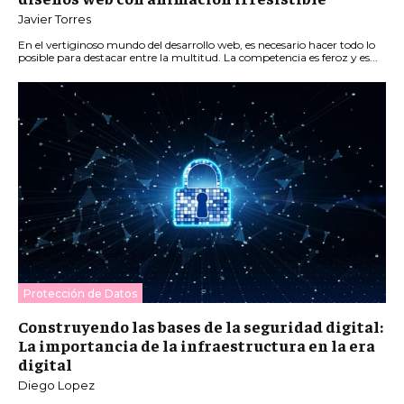
Javier Torres
En el vertiginoso mundo del desarrollo web, es necesario hacer todo lo
posible para destacar entre la multitud. La competencia es feroz y es...
Protección de Datos
Construyendo las bases de la seguridad digital:
La importancia de la infraestructura en la era
digital
Diego Lopez