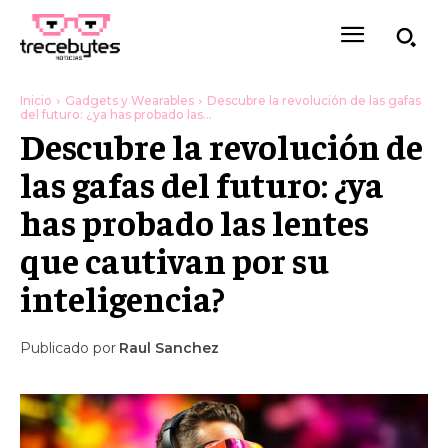
Inicio
Gadgets y Wearables
Descubre la revolución de las gafas
del futuro: ¿ya has probado las...
Descubre la revolución de
las gafas del futuro: ¿ya
has probado las lentes
que cautivan por su
inteligencia?
Publicado por
Raul Sanchez