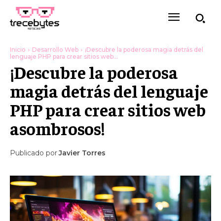
Inicio
Desarrollo Web
¡Descubre la poderosa magia detrás del
lenguaje PHP para crear sitios web...
¡Descubre la poderosa
magia detrás del lenguaje
PHP para crear sitios web
asombrosos!
Publicado por
Javier Torres