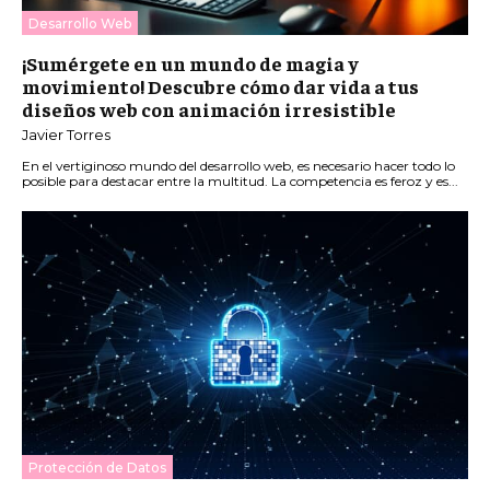
Desarrollo Web
¡Sumérgete en un mundo de magia y
movimiento! Descubre cómo dar vida a tus
diseños web con animación irresistible
Javier Torres
En el vertiginoso mundo del desarrollo web, es necesario hacer todo lo
posible para destacar entre la multitud. La competencia es feroz y es...
Protección de Datos