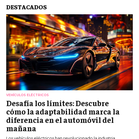
DESTACADOS
VEHÍCULOS ELÉCTRICOS
Desafía los límites: Descubre
cómo la adaptabilidad marca la
diferencia en el automóvil del
mañana
Los vehículos eléctricos han revolucionado la industria