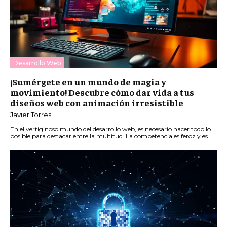
Desarrollo Web
¡Sumérgete en un mundo de magia y
movimiento! Descubre cómo dar vida a tus
diseños web con animación irresistible
Javier Torres
En el vertiginoso mundo del desarrollo web, es necesario hacer todo lo
posible para destacar entre la multitud. La competencia es feroz y es...