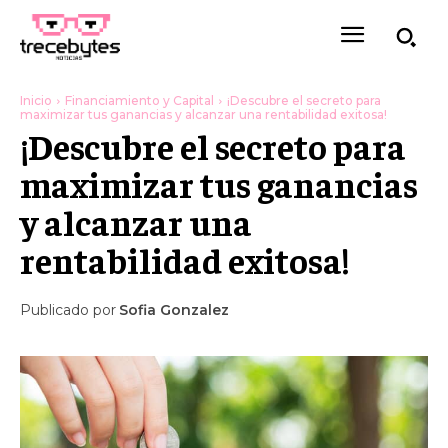
Inicio
Financiamiento y Capital
¡Descubre el secreto para
maximizar tus ganancias y alcanzar una rentabilidad exitosa!
¡Descubre el secreto para
maximizar tus ganancias
y alcanzar una
rentabilidad exitosa!
Publicado por
Sofia Gonzalez