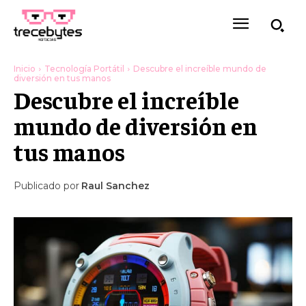
Inicio
Tecnología Portátil
Descubre el increíble mundo de
diversión en tus manos
Descubre el increíble
mundo de diversión en
tus manos
Publicado por
Raul Sanchez