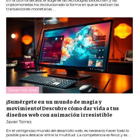
En la última década, el auge de las tecnologías blockchain y las
criptomonedas ha revolucionado la forma en que se realizan las
transacciones monetarias....
Desarrollo Web
¡Sumérgete en un mundo de magia y
movimiento! Descubre cómo dar vida a tus
diseños web con animación irresistible
Javier Torres
En el vertiginoso mundo del desarrollo web, es necesario hacer todo lo
posible para destacar entre la multitud. La competencia es feroz y es...