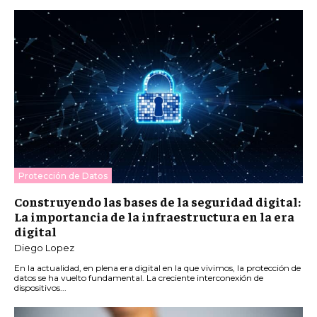
Protección de Datos
Construyendo las bases de la seguridad digital:
La importancia de la infraestructura en la era
digital
Diego Lopez
En la actualidad, en plena era digital en la que vivimos, la protección de
datos se ha vuelto fundamental. La creciente interconexión de
dispositivos...