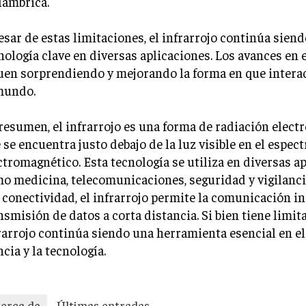
lámbrica.
esar de estas limitaciones, el infrarrojo continúa sien
nología clave en diversas aplicaciones. Los avances en 
uen sorprendiendo y mejorando la forma en que inter
mundo.
resumen, el infrarrojo es una forma de radiación elec
 se encuentra justo debajo de la luz visible en el espect
ctromagnético. Esta tecnología se utiliza en diversas ap
o medicina, telecomunicaciones, seguridad y vigilancia
a conectividad, el infrarrojo permite la comunicación in
nsmisión de datos a corta distancia. Si bien tiene limita
rarrojo continúa siendo una herramienta esencial en e
ncia y la tecnología.
erca de
Últimas entradas