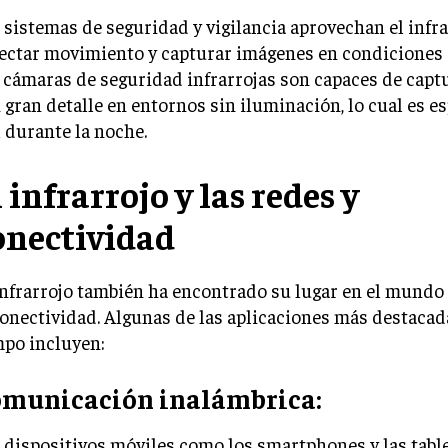
 sistemas de seguridad y vigilancia aprovechan el infra
ectar movimiento y capturar imágenes en condiciones 
 cámaras de seguridad infrarrojas son capaces de capt
 gran detalle en entornos sin iluminación, lo cual es 
l durante la noche.
 infrarrojo y las redes y
onectividad
infrarrojo también ha encontrado su lugar en el mundo 
conectividad. Algunas de las aplicaciones más destacad
po incluyen:
municación inalámbrica:
 dispositivos móviles como los smartphones y las table