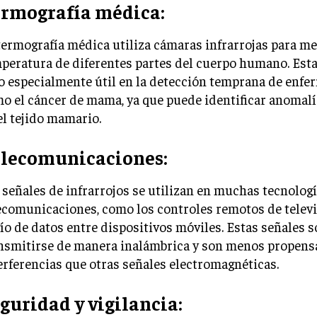
rmografía médica:
termografía médica utiliza cámaras infrarrojas para me
peratura de diferentes partes del cuerpo humano. Esta
o especialmente útil en la detección temprana de enf
o el cáncer de mama, ya que puede identificar anomal
el tejido mamario.
lecomunicaciones:
 señales de infrarrojos se utilizan en muchas tecnolog
ecomunicaciones, como los controles remotos de televi
ío de datos entre dispositivos móviles. Estas señales 
nsmitirse de manera inalámbrica y son menos propens
erferencias que otras señales electromagnéticas.
guridad y vigilancia: