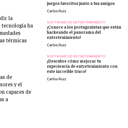
juegos favoritos junto a tus amigos
Carlos Ruiz
dir la
SOFTWARE DE ENTRETENIMIENTO
 tecnología ha
¡Conoce a los protagonistas que están
ermedades
hackeando el panorama del
entretenimiento!
ías térmicas
Carlos Ruiz
SOFTWARE DE ENTRETENIMIENTO
¡Descubre cómo mejorar tu
experiencia de entretenimiento con
este increíble truco!
ías de
Carlos Ruiz
sores y el
son capaces de
as a