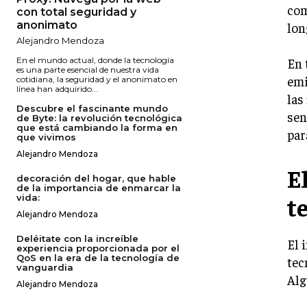
com
con total seguridad y
anonimato
lon
Alejandro Mendoza
En el mundo actual, donde la tecnología
En 
es una parte esencial de nuestra vida
emi
cotidiana, la seguridad y el anonimato en
línea han adquirido...
las
Descubre el fascinante mundo
sen
de Byte: la revolución tecnológica
que está cambiando la forma en
par
que vivimos
Alejandro Mendoza
El
decoración del hogar, que hable
de la importancia de enmarcar la
t
vida:
Alejandro Mendoza
Deléitate con la increíble
El 
experiencia proporcionada por el
QoS en la era de la tecnología de
tec
vanguardia
Alg
Alejandro Mendoza