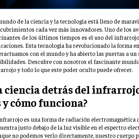
mundo de la ciencia y la tecnología está lleno de maravi
cubrimientos cada vez más innovadores. Uno de los a
cinantes de los últimos tiempos es el uso del infrarroj
icaciones. Esta tecnología ha revolucionado la forma e
eractuamos con el mundo y ha abierto las puertas a un 
ibilidades. Descubre con nosotros el fascinante mundo
rarrojo y todo lo que este poder oculto puede ofrecer.
a ciencia detrás del infrarroj
s y cómo funciona?
infrarrojo es una forma de radiación electromagnética 
uentra justo debajo de la luz visible en el espectro ele
que no podemos verlo directamente, nuestro cuerpo p