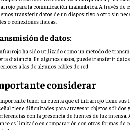
rarrojo para la comunicación inalámbrica. A través de e
emos transferir datos de un dispositivo a otro sin nec
les o conexiones físicas.
ansmisión de datos:
infrarrojo ha sido utilizado como un método de transm
orta distancia. En algunos casos, puede transferir dato
eriores a las de algunos cables de red.
mportante considerar
importante tener en cuenta que el infrarrojo tiene sus 
señal tiene dificultades para atravesar objetos sólidos 
erferencias con la presencia de fuentes de luz intensa.
ance es limitado en comparación con otras formas de