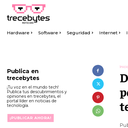
Hardware
Software
Seguridad
Internet
Inici
Publica en
D
trecebytes
p
¡Tu voz en el mundo tech!
Publica tus descubrimientos y
opiniones en trecebytes, el
portal líder en noticias de
t
tecnología.
¡PUBLICAR AHORA!
Pub