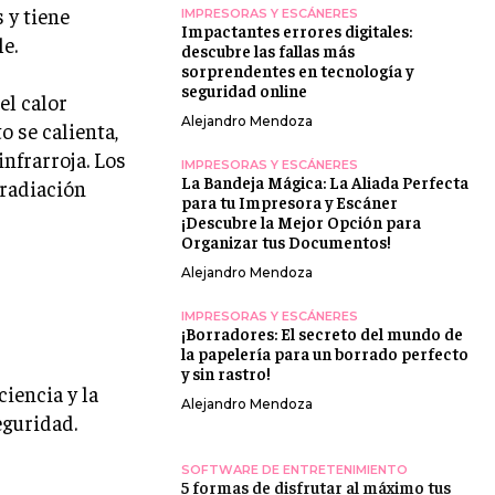
 y tiene
IMPRESORAS Y ESCÁNERES
Impactantes errores digitales:
e.
descubre las fallas más
sorprendentes en tecnología y
seguridad online
el calor
Alejandro Mendoza
o se calienta,
nfrarroja. Los
IMPRESORAS Y ESCÁNERES
La Bandeja Mágica: La Aliada Perfecta
 radiación
para tu Impresora y Escáner
¡Descubre la Mejor Opción para
Organizar tus Documentos!
Alejandro Mendoza
IMPRESORAS Y ESCÁNERES
¡Borradores: El secreto del mundo de
la papelería para un borrado perfecto
y sin rastro!
iencia y la
Alejandro Mendoza
eguridad.
SOFTWARE DE ENTRETENIMIENTO
5 formas de disfrutar al máximo tus