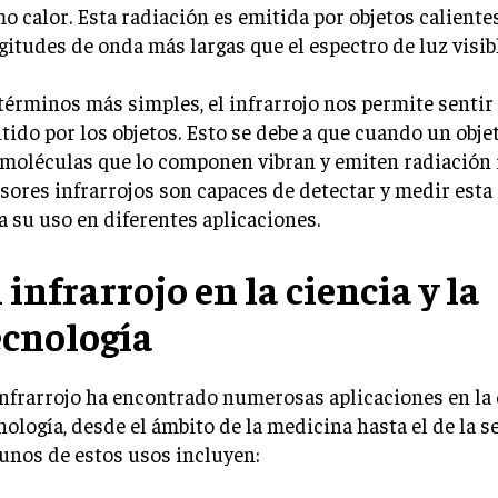
o calor. Esta radiación es emitida por objetos calientes
gitudes de onda más largas que el espectro de luz visibl
términos más simples, el infrarrojo nos permite sentir 
tido por los objetos. Esto se debe a que cuando un objet
 moléculas que lo componen vibran y emiten radiación i
sores infrarrojos son capaces de detectar y medir esta
a su uso en diferentes aplicaciones.
 infrarrojo en la ciencia y la
ecnología
infrarrojo ha encontrado numerosas aplicaciones en la c
nología, desde el ámbito de la medicina hasta el de la s
unos de estos usos incluyen: