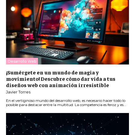
Desarrollo Web
¡Sumérgete en un mundo de magia y
movimiento! Descubre cómo dar vida a tus
diseños web con animación irresistible
Javier Torres
En el vertiginoso mundo del desarrollo web, es necesario hacer todo lo
posible para destacar entre la multitud. La competencia es feroz y es...