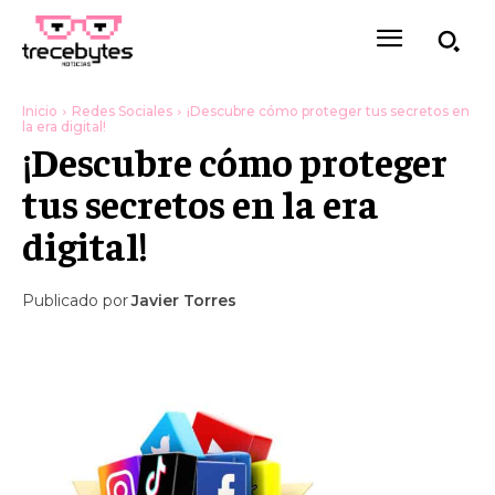
Inicio
Redes Sociales
¡Descubre cómo proteger tus secretos en
la era digital!
¡Descubre cómo proteger
tus secretos en la era
digital!
Publicado por
Javier Torres