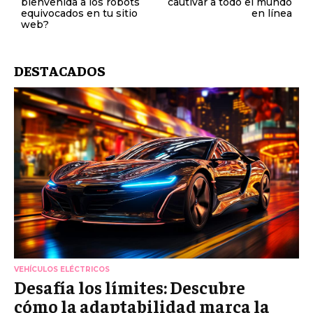
bienvenida a los robots
cautivar a todo el mundo
equivocados en tu sitio
en línea
web?
DESTACADOS
VEHÍCULOS ELÉCTRICOS
Desafía los límites: Descubre
cómo la adaptabilidad marca la