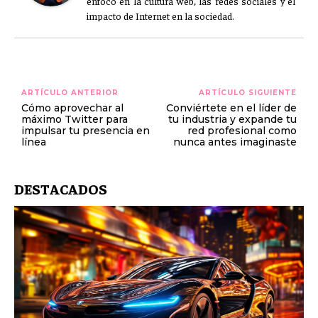
enfoco en la cultura web, las redes sociales y el
impacto de Internet en la sociedad.
ARTÍCULO ANTERIOR
ARTÍCULO SIGUIENTE
Cómo aprovechar al
Conviértete en el líder de
máximo Twitter para
tu industria y expande tu
impulsar tu presencia en
red profesional como
línea
nunca antes imaginaste
DESTACADOS