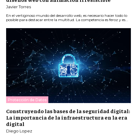
Javier Torres
En el vertiginoso mundo del desarrollo web, es necesario hacer todo lo
posible para destacar entre la multitud. La competencia es feroz y es...
Protección de Datos
Construyendo las bases de la seguridad digital:
La importancia de la infraestructura en la era
digital
Diego Lopez