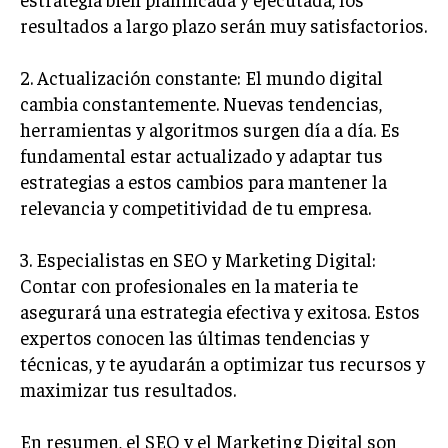
resultados a largo plazo serán muy satisfactorios.
2. Actualización constante: El mundo digital
cambia constantemente. Nuevas tendencias,
herramientas y algoritmos surgen día a día. Es
fundamental estar actualizado y adaptar tus
estrategias a estos cambios para mantener la
relevancia y competitividad de tu empresa.
3. Especialistas en SEO y Marketing Digital:
Contar con profesionales en la materia te
asegurará una estrategia efectiva y exitosa. Estos
expertos conocen las últimas tendencias y
técnicas, y te ayudarán a optimizar tus recursos y
maximizar tus resultados.
En resumen, el SEO y el Marketing Digital son