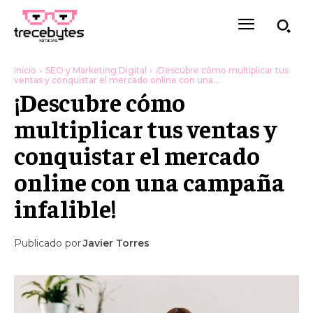
Inicio
SEO y Marketing Digital
¡Descubre cómo multiplicar tus
ventas y conquistar el mercado online con una...
¡Descubre cómo
multiplicar tus ventas y
conquistar el mercado
online con una campaña
infalible!
Publicado por
Javier Torres