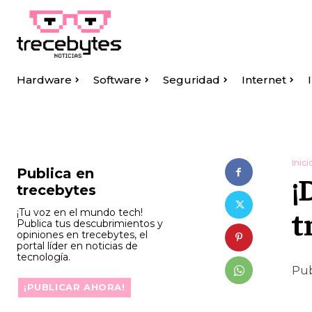
Hardware
Software
Seguridad
Internet
Inici
Publica en
¡
trecebytes
t
¡Tu voz en el mundo tech!
Publica tus descubrimientos y
opiniones en trecebytes, el
portal líder en noticias de
tecnología.
Pub
¡PUBLICAR AHORA!