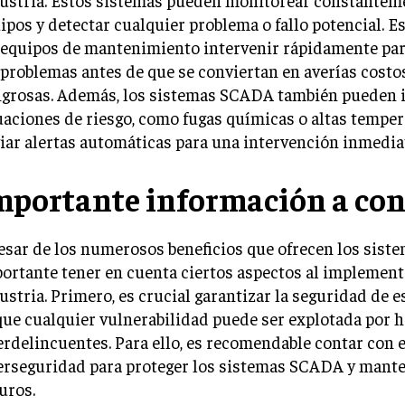
ustria. Estos sistemas pueden monitorear constantem
ipos y detectar cualquier problema o fallo potencial. E
 equipos de mantenimiento intervenir rápidamente par
 problemas antes de que se conviertan en averías costo
igrosas. Además, los sistemas SCADA también pueden i
uaciones de riesgo, como fugas químicas o altas temper
iar alertas automáticas para una intervención inmedia
mportante información a con
esar de los numerosos beneficios que ofrecen los sist
ortante tener en cuenta ciertos aspectos al implement
ustria. Primero, es crucial garantizar la seguridad de e
que cualquier vulnerabilidad puede ser explotada por h
erdelincuentes. Para ello, es recomendable contar con 
erseguridad para proteger los sistemas SCADA y mante
uros.