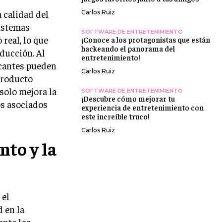
 calidad del
Carlos Ruiz
sistemas
SOFTWARE DE ENTRETENIMIENTO
real, lo que
¡Conoce a los protagonistas que están
hackeando el panorama del
oducción. Al
entretenimiento!
icantes pueden
Carlos Ruiz
 producto
solo mejora la
SOFTWARE DE ENTRETENIMIENTO
¡Descubre cómo mejorar tu
os asociados
experiencia de entretenimiento con
este increíble truco!
Carlos Ruiz
to y la
 el
 en la