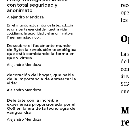
rec
con total seguridad y
anonimato
ope
Alejandro Mendoza
los
En el mundo actual, donde la tecnología
es una parte esencial de nuestra vida
cotidiana, la seguridad y el anonimato en
O
línea han adquirido...
Descubre el fascinante mundo
de Byte: la revolución tecnológica
La 
que está cambiando la forma en
que vivimos
de 
Alejandro Mendoza
con
decoración del hogar, que hable
áre
de la importancia de enmarcar la
SCA
vida:
que
Alejandro Mendoza
Deléitate con la increíble
experiencia proporcionada por el
M
QoS en la era de la tecnología de
vanguardia
r
Alejandro Mendoza