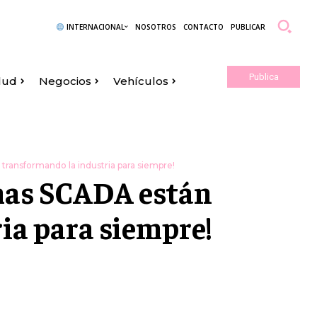
INTERNACIONAL
NOSOTROS
CONTACTO
PUBLICAR
Publica
lud
Negocios
Vehículos
Aquí
ransformando la industria para siempre!
emas SCADA están
ia para siempre!