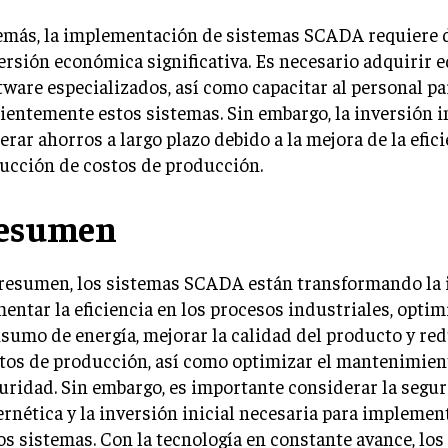
más, la implementación de sistemas SCADA requiere 
ersión económica significativa. Es necesario adquirir e
tware especializados, así como capacitar al personal par
cientemente estos sistemas. Sin embargo, la inversión i
erar ahorros a largo plazo debido a la mejora de la efici
ucción de costos de producción.
esumen
resumen, los sistemas SCADA están transformando la i
entar la eficiencia en los procesos industriales, optim
sumo de energía, mejorar la calidad del producto y red
tos de producción, así como optimizar el mantenimient
uridad. Sin embargo, es importante considerar la segu
ernética y la inversión inicial necesaria para implemen
os sistemas. Con la tecnología en constante avance, los