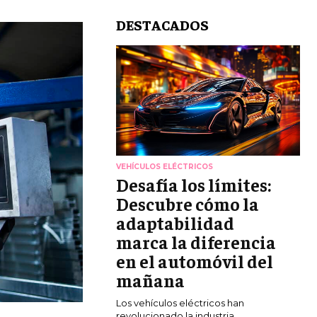
DESTACADOS
VEHÍCULOS ELÉCTRICOS
Desafía los límites:
Descubre cómo la
adaptabilidad
marca la diferencia
en el automóvil del
mañana
Los vehículos eléctricos han
revolucionado la industria