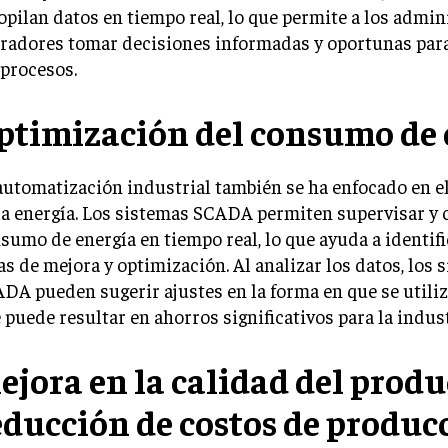
opilan datos en tiempo real, lo que permite a los admin
radores tomar decisiones informadas y oportunas par
 procesos.
ptimización del consumo de 
automatización industrial también se ha enfocado en el
la energía. Los sistemas SCADA permiten supervisar y c
sumo de energía en tiempo real, lo que ayuda a identifi
as de mejora y optimización. Al analizar los datos, los 
DA pueden sugerir ajustes en la forma en que se utiliza
 puede resultar en ahorros significativos para la indust
ejora en la calidad del produ
educción de costos de produc