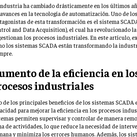
industria ha cambiado drásticamente en los últimos añ
 avances en la tecnología de automatización. Uno de lo
tagonistas de esta transformación es el sistema SCAD
trol and Data Acquisition), el cual ha revolucionado l
gestionan los procesos industriales. En este artículo, 
o los sistemas SCADA están transformando la industr
mpre.
umento de la eficiencia en lo
rocesos industriales
 de los principales beneficios de los sistemas SCADA 
acidad para mejorar la eficiencia en los procesos indus
temas permiten supervisar y controlar de manera remo
a de actividades, lo que reduce la necesidad de interv
ana y minimiza los errores humanos. Además, los si