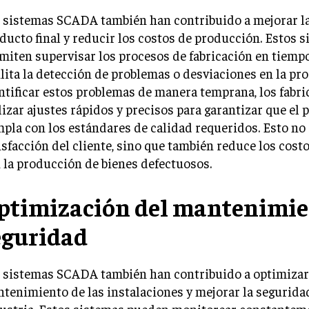
 sistemas SCADA también han contribuido a mejorar la
ducto final y reducir los costos de producción. Estos 
miten supervisar los procesos de fabricación en tiempo 
ilita la detección de problemas o desviaciones en la pr
ntificar estos problemas de manera temprana, los fabr
lizar ajustes rápidos y precisos para garantizar que el
pla con los estándares de calidad requeridos. Esto no 
isfacción del cliente, sino que también reduce los cost
 la producción de bienes defectuosos.
ptimización del mantenimien
eguridad
 sistemas SCADA también han contribuido a optimizar
tenimiento de las instalaciones y mejorar la seguridad