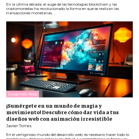
En la última década, el auge de las tecnologías blockchain y las
criptomonedas ha revolucionado la forma en que se realizan las
transacciones monetarias....
Desarrollo Web
¡Sumérgete en un mundo de magia y
movimiento! Descubre cómo dar vida a tus
diseños web con animación irresistible
Javier Torres
En el vertiginoso mundo del desarrollo web, es necesario hacer todo lo
posible para destacar entre la multitud. La competencia es feroz y es...