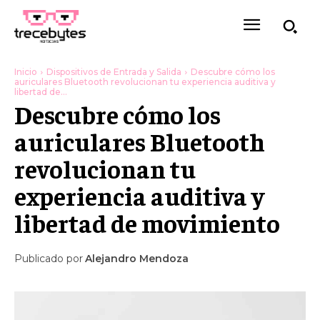
Inicio
Dispositivos de Entrada y Salida
Descubre cómo los
auriculares Bluetooth revolucionan tu experiencia auditiva y
libertad de...
Descubre cómo los
auriculares Bluetooth
revolucionan tu
experiencia auditiva y
libertad de movimiento
Publicado por
Alejandro Mendoza