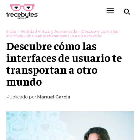
Inicio
Realidad Virtual y Aumentada
Descubre cómo las
interfaces de usuario te transportan a otro mundo
Descubre cómo las
interfaces de usuario te
transportan a otro
mundo
Publicado por
Manuel Garcia