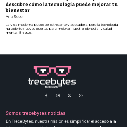
descubre cómo la tecnología puede mejorar tu
bienestar
Ana Soto
La vida moderna puede ser estresante y agotadora, pero la tecnología
ha abierto nuevas puertas para mejorar nuestro bienestar y salud
mental. En este...
Somos trecebytes noticias
En TreceBytes, nuestra misión es simplificar el acceso a la