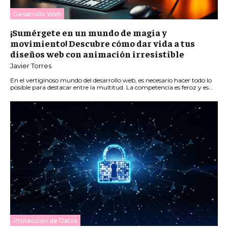
Desarrollo Web
¡Sumérgete en un mundo de magia y
movimiento! Descubre cómo dar vida a tus
diseños web con animación irresistible
Javier Torres
En el vertiginoso mundo del desarrollo web, es necesario hacer todo lo
posible para destacar entre la multitud. La competencia es feroz y es...
Protección de Datos