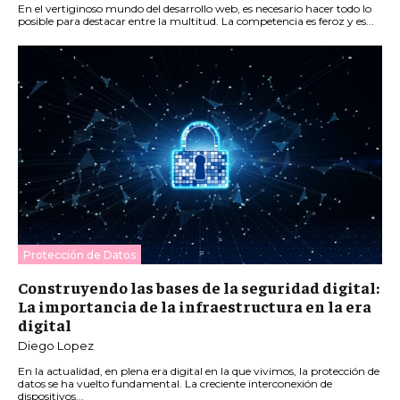
En el vertiginoso mundo del desarrollo web, es necesario hacer todo lo
posible para destacar entre la multitud. La competencia es feroz y es...
Protección de Datos
Construyendo las bases de la seguridad digital:
La importancia de la infraestructura en la era
digital
Diego Lopez
En la actualidad, en plena era digital en la que vivimos, la protección de
datos se ha vuelto fundamental. La creciente interconexión de
dispositivos...