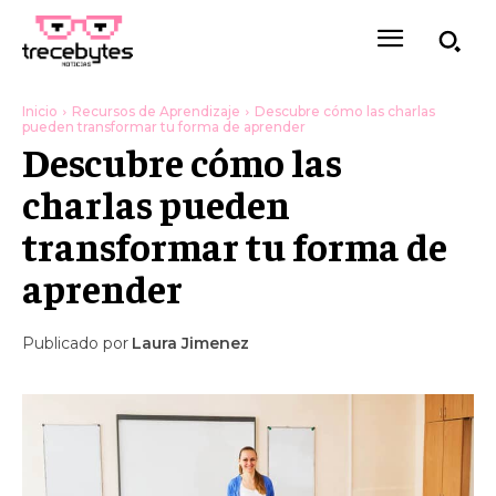
Inicio
Recursos de Aprendizaje
Descubre cómo las charlas
pueden transformar tu forma de aprender
Descubre cómo las
charlas pueden
transformar tu forma de
aprender
Publicado por
Laura Jimenez