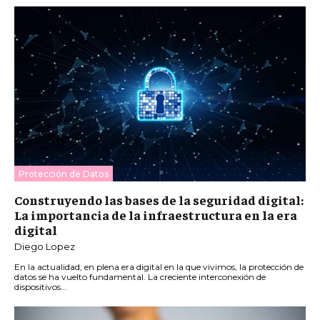
Protección de Datos
Construyendo las bases de la seguridad digital:
La importancia de la infraestructura en la era
digital
Diego Lopez
En la actualidad, en plena era digital en la que vivimos, la protección de
datos se ha vuelto fundamental. La creciente interconexión de
dispositivos...