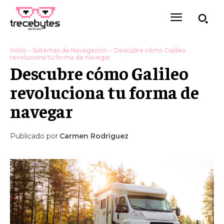
Inicio
Sistemas de Navegación
Descubre cómo Galileo
revoluciona tu forma de navegar
Descubre cómo Galileo
revoluciona tu forma de
navegar
Publicado por
Carmen Rodriguez