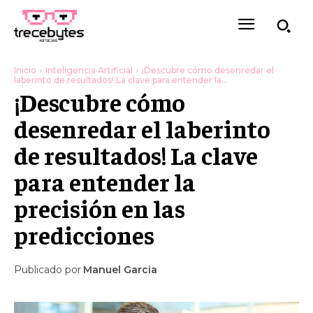
Inicio
Inteligencia Artificial
¡Descubre cómo desenredar el
laberinto de resultados! La clave para entender la...
¡Descubre cómo
desenredar el laberinto
de resultados! La clave
para entender la
precisión en las
predicciones
Publicado por
Manuel Garcia