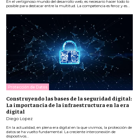
En el vertiginoso mundo del desarrollo web, es necesario hacer todo lo
posible para destacar entre la multitud. La competencia es feroz y es...
Protección de Datos
Construyendo las bases de la seguridad digital:
La importancia de la infraestructura en la era
digital
Diego Lopez
En la actualidad, en plena era digital en la que vivimos, la protección de
datos se ha vuelto fundamental. La creciente interconexión de
dispositivos...