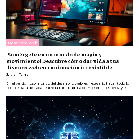
Desarrollo Web
¡Sumérgete en un mundo de magia y
movimiento! Descubre cómo dar vida a tus
diseños web con animación irresistible
Javier Torres
En el vertiginoso mundo del desarrollo web, es necesario hacer todo lo
posible para destacar entre la multitud. La competencia es feroz y es...