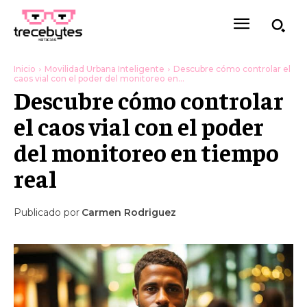
Inicio
Movilidad Urbana Inteligente
Descubre cómo controlar el
caos vial con el poder del monitoreo en...
Descubre cómo controlar
el caos vial con el poder
del monitoreo en tiempo
real
Publicado por
Carmen Rodriguez