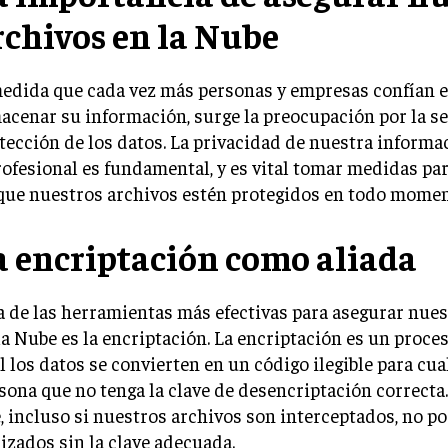
rchivos en la Nube
edida que cada vez más personas y empresas confían e
acenar su información, surge la preocupación por la s
tección de los datos. La privacidad de nuestra informa
rofesional es fundamental, y es vital tomar medidas pa
que nuestros archivos estén protegidos en todo momen
a encriptación como aliada
 de las herramientas más efectivas para asegurar nues
la Nube es la encriptación. La encriptación es un proce
l los datos se convierten en un código ilegible para cua
sona que no tenga la clave de desencriptación correcta.
, incluso si nuestros archivos son interceptados, no p
lizados sin la clave adecuada.