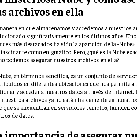
us archivos en ella
manera en que almacenamos y accedemos a nuestros a
lucionado significativamente en los últimos años. Uno
nces más destacados ha sido la aparición de la «Nube»,
 fascinante como enigmático. Pero, ¿qué es la Nube ex
o podemos asegurar nuestros archivos en ella?
Nube, en términos sencillos, es un conjunto de servido
tribuidos en diferentes ubicaciones que nos permite a
tionar y acceder a nuestros datos a través de internet. 
 nuestros archivos ya no están físicamente en nuestros
o que se encuentran en servidores remotos, también 
tros de datos.
a importancia de asegurar nu