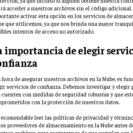
tección, ya que incluso si alguien obtiene nuestra cont
rá acceder a nuestros archivos sin el código adicional.
ortante activar esta opción en los servicios de almace
e que utilicemos, ya que nos brinda una mayor tranqui
ibles intentos de acceso no autorizado.
a importancia de elegir servic
onfianza
a hora de asegurar nuestros archivos en la Nube, es fu
gir servicios de confianza. Debemos investigar y elegir
 cuenten con medidas de seguridad robustas y que est
prometidos con la protección de nuestros datos.
recomendable leer las políticas de privacidad y término
los proveedores de almacenamiento en la Nube antes de
stros archivos, para asegurarnos de que cumplen con 