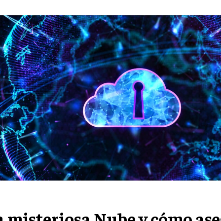
a misteriosa Nube y cómo as