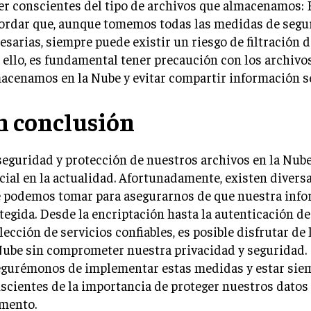
Ser conscientes del tipo de archivos que almacenamos:
ordar que, aunque tomemos todas las medidas de segu
esarias, siempre puede existir un riesgo de filtración 
 ello, es fundamental tener precaución con los archivo
acenamos en la Nube y evitar compartir información se
n conclusión
seguridad y protección de nuestros archivos en la Nub
cial en la actualidad. Afortunadamente, existen diver
 podemos tomar para asegurarnos de que nuestra info
tegida. Desde la encriptación hasta la autenticación de
elección de servicios confiables, es posible disfrutar de 
Nube sin comprometer nuestra privacidad y seguridad.
gurémonos de implementar estas medidas y estar sie
scientes de la importancia de proteger nuestros datos
mento.