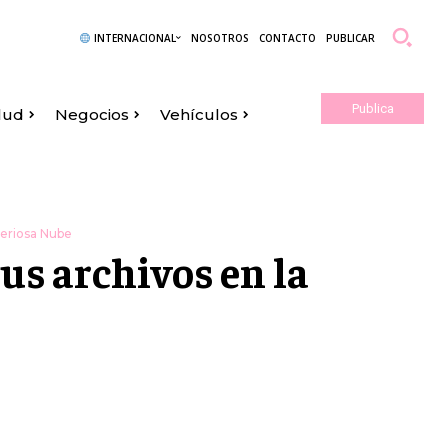
INTERNACIONAL
NOSOTROS
CONTACTO
PUBLICAR
Publica
lud
Negocios
Vehículos
Aquí
teriosa Nube
us archivos en la