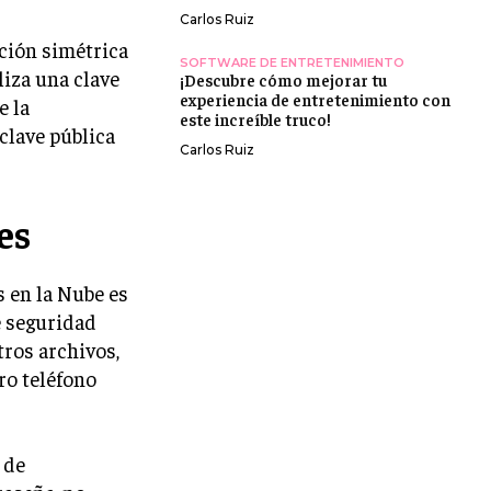
Carlos Ruiz
ación simétrica
SOFTWARE DE ENTRETENIMIENTO
liza una clave
¡Descubre cómo mejorar tu
experiencia de entretenimiento con
e la
este increíble truco!
clave pública
Carlos Ruiz
es
 en la Nube es
e seguridad
tros archivos,
ro teléfono
 de