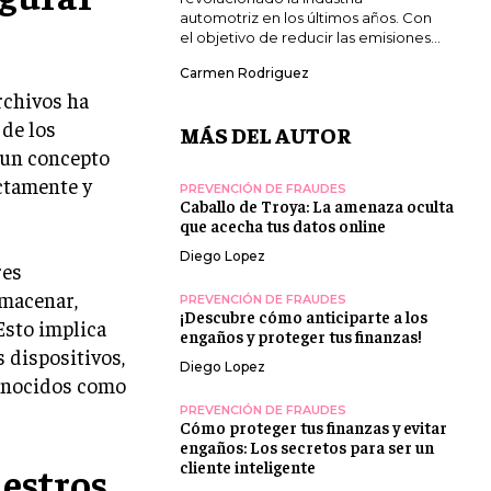
automotriz en los últimos años. Con
el objetivo de reducir las emisiones...
Carmen Rodriguez
rchivos ha
 de los
MÁS DEL AUTOR
 un concepto
actamente y
PREVENCIÓN DE FRAUDES
Caballo de Troya: La amenaza oculta
que acecha tus datos online
Diego Lopez
res
lmacenar,
PREVENCIÓN DE FRAUDES
¡Descubre cómo anticiparte a los
Esto implica
engaños y proteger tus finanzas!
 dispositivos,
Diego Lopez
conocidos como
PREVENCIÓN DE FRAUDES
Cómo proteger tus finanzas y evitar
engaños: Los secretos para ser un
cliente inteligente
estros