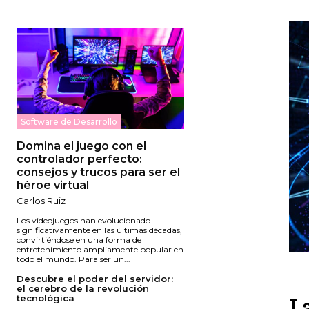
Software de Desarrollo
Domina el juego con el
controlador perfecto:
consejos y trucos para ser el
héroe virtual
Carlos Ruiz
Los videojuegos han evolucionado
significativamente en las últimas décadas,
convirtiéndose en una forma de
entretenimiento ampliamente popular en
todo el mundo. Para ser un...
Descubre el poder del servidor:
el cerebro de la revolución
L
tecnológica