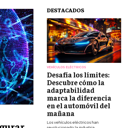
DESTACADOS
VEHÍCULOS ELÉCTRICOS
Desafía los límites:
Descubre cómo la
adaptabilidad
marca la diferencia
en el automóvil del
mañana
egurar
Los vehículos eléctricos han
revolucionado la industria