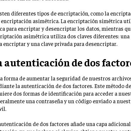
sten diferentes tipos de encriptación, como la encript
a encriptación asimétrica. La encriptación simétrica uti
ca para encriptar y desencriptar los datos, mientras qu
riptación asimétrica utiliza dos claves diferentes: una 
a encriptar y una clave privada para desencriptar.
a autenticación de dos factor
a forma de aumentar la seguridad de nuestros archivos
iante la autenticación de dos factores. Este método d
uiere dos formas de identificación para acceder a nues
eralmente una contraseña y un código enviado a nuest
il.
autenticación de dos factores añade una capa adicional