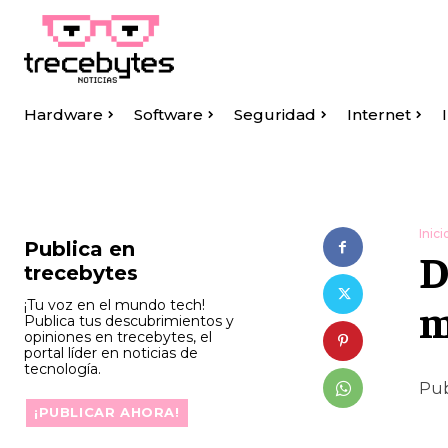
Hardware
Software
Seguridad
Internet
Inici
Publica en
D
trecebytes
m
¡Tu voz en el mundo tech!
Publica tus descubrimientos y
opiniones en trecebytes, el
portal líder en noticias de
tecnología.
Pub
¡PUBLICAR AHORA!